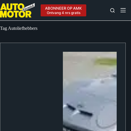
Ga
naar
ABONNEER OP AMK
de
Ontvang 4 nrs gratis
inhoud
Tag
Autoliefhebbers