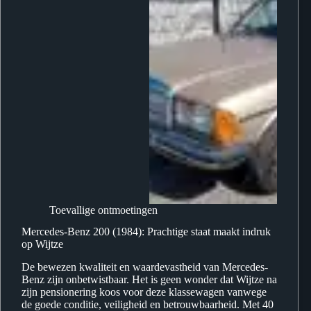
Toevallige ontmoetingen
Mercedes-Benz 200 (1984): Prachtige staat maakt indruk
op Wijtze
De bewezen kwaliteit en waardevastheid van Mercedes-
Benz zijn onbetwistbaar. Het is geen wonder dat Wijtze na
zijn pensionering koos voor deze klassewagen vanwege
de goede conditie, veiligheid en betrouwbaarheid. Met 40