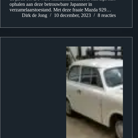
ophalen aan deze betrouwbare Japanner in
verzamelaarstoestand. Met deze fraaie Mazda 929…
Dirk de Jong
10 december, 2023
8 reacties