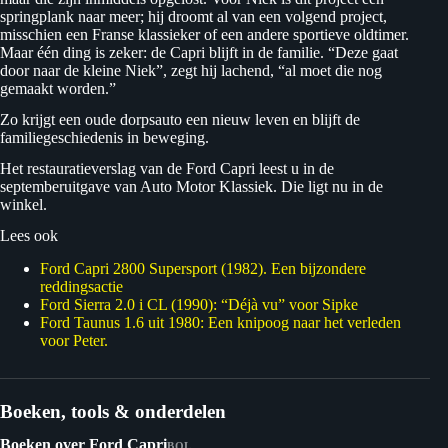
springplank naar meer; hij droomt al van een volgend project,
misschien een Franse klassieker of een andere sportieve oldtimer.
Maar één ding is zeker: de Capri blijft in de familie. “Deze gaat
door naar de kleine Niek”, zegt hij lachend, “al moet die nog
gemaakt worden.”
Zo krijgt een oude dorpsauto een nieuw leven en blijft de
familiegeschiedenis in beweging.
Het restauratieverslag van de Ford Capri leest u in de
septemberuitgave van Auto Motor Klassiek. Die ligt nu in de
winkel.
Lees ook
Ford Capri 2800 Supersport (1982). Een bijzondere
reddingsactie
Ford Sierra 2.0 i CL (1990): “Déjà vu” voor Sipke
Ford Taunus 1.6 uit 1980: Een knipoog naar het verleden
voor Peter.
Boeken, tools & onderdelen
Boeken over Ford Capri
BOL