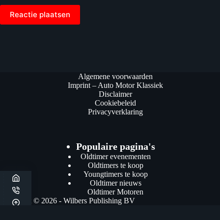
Reactie plaatsen
Algemene voorwaarden
Imprint – Auto Motor Klassiek
Disclaimer
Cookiebeleid
Privacyverklaring
Populaire pagina's
Oldtimer evenementen
Oldtimers te koop
Youngtimers te koop
Oldtimer nieuws
Oldtimer Motoren
Copyright © 2026 - Wilbers Publishing BV