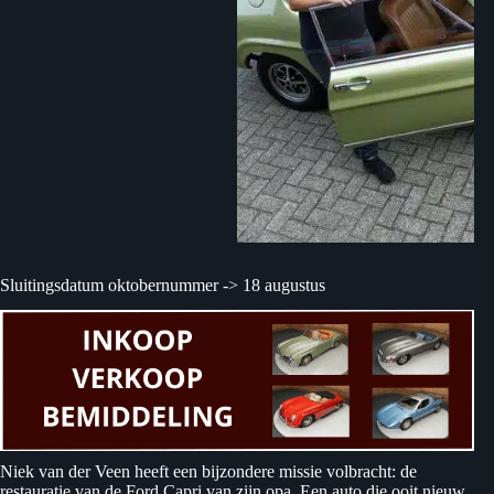
Sluitingsdatum oktobernummer -> 18 augustus
Niek van der Veen heeft een bijzondere missie volbracht: de
restauratie van de Ford Capri van zijn opa. Een auto die ooit nieuw