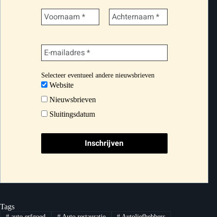
Selecteer eventueel andere nieuwsbrieven
Website
Nieuwsbrieven
Sluitingsdatum
Tags
#
auto erfgoed
#
Auto restauratie
#
Autoliefhebbers