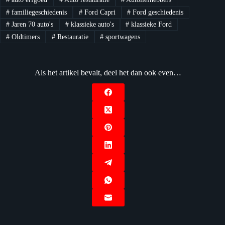
#
familiegeschiedenis
#
Ford Capri
#
Ford geschiedenis
#
Jaren 70 auto's
#
klassieke auto's
#
klassieke Ford
#
Oldtimers
#
Restauratie
#
sportwagens
Als het artikel bevalt, deel het dan ook even…