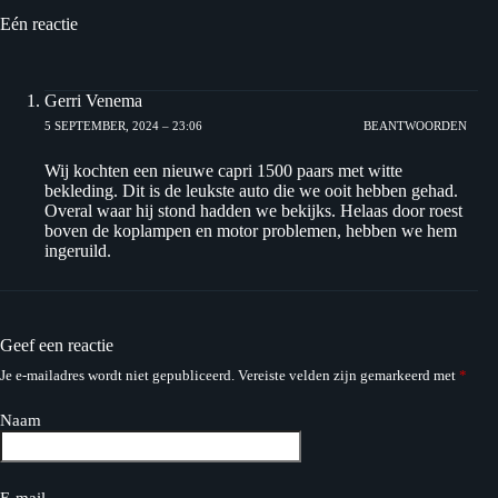
Eén reactie
Gerri Venema
5 SEPTEMBER, 2024 – 23:06
BEANTWOORDEN
Wij kochten een nieuwe capri 1500 paars met witte
bekleding. Dit is de leukste auto die we ooit hebben gehad.
Overal waar hij stond hadden we bekijks. Helaas door roest
boven de koplampen en motor problemen, hebben we hem
ingeruild.
Geef een reactie
Je e-mailadres wordt niet gepubliceerd.
Vereiste velden zijn gemarkeerd met
*
Naam
E-mail