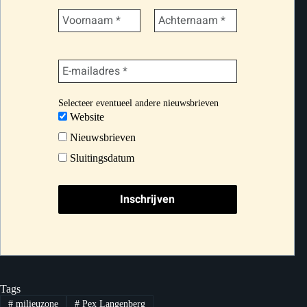
Selecteer eventueel andere nieuwsbrieven
Website
Nieuwsbrieven
Sluitingsdatum
Tags
#
milieuzone
#
Pex Langenberg