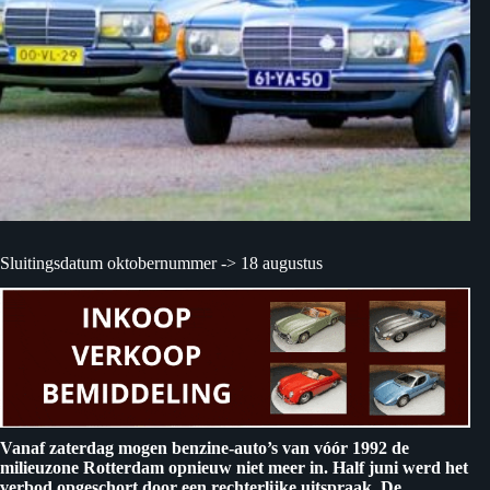
Sluitingsdatum oktobernummer -> 18 augustus
Vanaf zaterdag mogen benzine-auto’s van vóór 1992 de
milieuzone Rotterdam opnieuw niet meer in. Half juni werd het
verbod opgeschort door een rechterlijke uitspraak. De