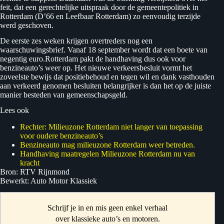
feit, dat een gerechtelijke uitspraak door de gemeentepolitiek in
Rotterdam (D’66 en Leefbaar Rotterdam) zo eenvoudig terzijde
werd geschoven.
De eerste zes weken krijgen overtreders nog een
waarschuwingsbrief. Vanaf 18 september wordt dat een boete van
negentig euro.Rotterdam pakt de handhaving dus ook voor
benzineauto’s weer op. Het nieuwe verkeersbesluit vormt het
zoveelste bewijs dat positiebehoud en tegen wil en dank vasthouden
aan verkeerd genomen besluiten belangrijker is dan het op de juiste
manier besteden van gemeenschapsgeld.
Lees ook
Rechter: Milieuzone Rotterdam niet langer van toepassing
voor oudere benzineauto’s
Benzineauto mag milieuzone Rotterdam weer betreden.
Handhaving maatregelen Milieuzone Rotterdam nu van
kracht
Bron: RTV Rijnmond
Bewerkt: Auto Motor Klassiek
Schrijf je in en mis geen enkel verhaal
over klassieke auto’s en motoren.