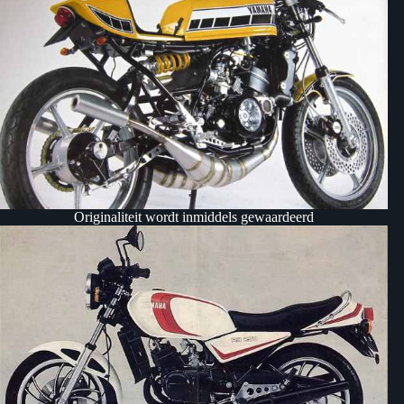
Originaliteit wordt inmiddels gewaardeerd