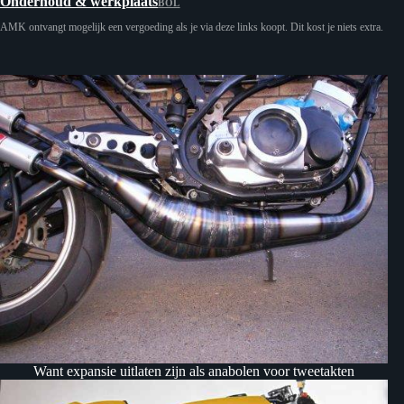
Onderhoud & werkplaats
BOL
AMK ontvangt mogelijk een vergoeding als je via deze links koopt. Dit kost je niets extra.
Want expansie uitlaten zijn als anabolen voor tweetakten