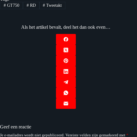
#
GT750
#
RD
#
Tweetakt
Als het artikel bevalt, deel het dan ook even…
Geef een reactie
Je e-mailadres wordt niet gepubliceerd.
Vereiste velden zijn gemarkeerd met
*