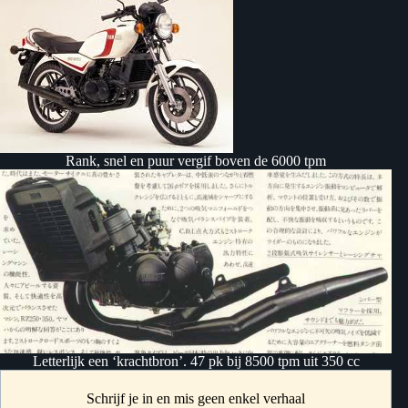
Rank, snel en puur vergif boven de 6000 tpm
Letterlijk een ‘krachtbron’. 47 pk bij 8500 tpm uit 350 cc
Schrijf je in en mis geen enkel verhaal