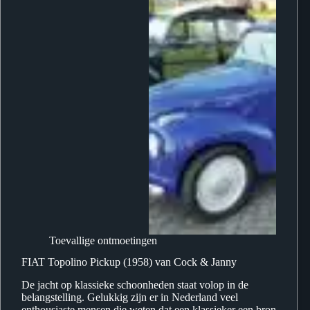
Toevallige ontmoetingen
FIAT Topolino Pickup (1958) van Cock & Janny
De jacht op klassieke schoonheden staat volop in de
belangstelling. Gelukkig zijn er in Nederland veel
enthousiaste mensen die weten dat een klassieker een bron