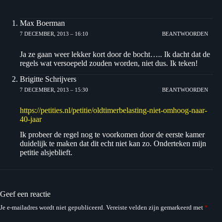
Max Boerman
7 DECEMBER, 2013 – 16:10
BEANTWOORDEN
Ja ze gaan weer lekker kort door de bocht….. Ik dacht dat de
regels wat versoepeld zouden worden, niet dus. Ik teken!
Brigitte Schrijvers
7 DECEMBER, 2013 – 15:30
BEANTWOORDEN
https://petities.nl/petitie/oldtimerbelasting-niet-omhoog-naar-
40-jaar
Ik probeer de regel nog te voorkomen door de eerste kamer
duidelijk te maken dat dit echt niet kan zo. Onderteken mijn
petitie alsjeblieft.
Geef een reactie
Je e-mailadres wordt niet gepubliceerd.
Vereiste velden zijn gemarkeerd met
*