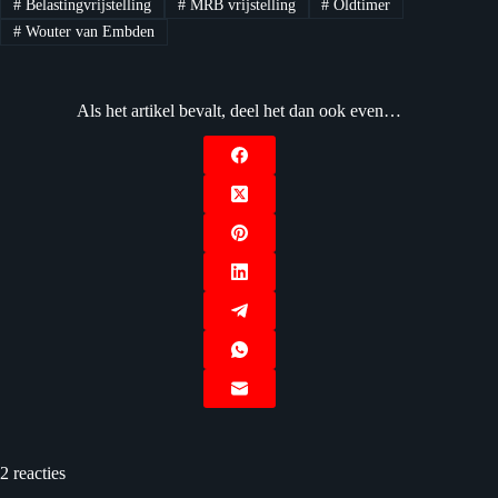
#
Belastingvrijstelling
#
MRB vrijstelling
#
Oldtimer
#
Wouter van Embden
Als het artikel bevalt, deel het dan ook even…
2 reacties