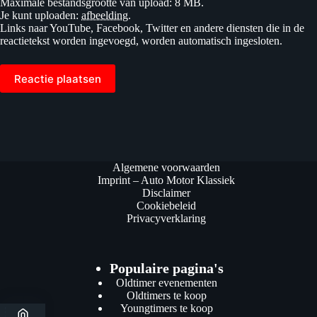
Maximale bestandsgrootte van upload: 8 MB.
Je kunt uploaden:
afbeelding
.
Links naar YouTube, Facebook, Twitter en andere diensten die in de
reactietekst worden ingevoegd, worden automatisch ingesloten.
Reactie plaatsen
Algemene voorwaarden
Imprint – Auto Motor Klassiek
Disclaimer
Cookiebeleid
Privacyverklaring
Populaire pagina's
Oldtimer evenementen
Oldtimers te koop
Youngtimers te koop