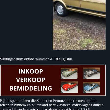
Sluitingsdatum oktobernummer -> 18 augustus
Bij de speurtochten die Sander en Femme ondernemen op hun
reizen in binnen- en buitenland naar klassieke Volkswagens duiken
zomaar bijzondere auto’s op zoals deze Seat Ronda 1.2 GL.