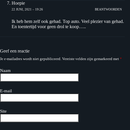
Hoepie
22 JUNI, 2021 – 19:26
BEANTWOORDEN
Ik heb hem zelf ook gehad. Top auto. Veel plezier van gehad.
En toentertijd voor geen drol te koop…..
Geef een reactie
Je e-mailadres wordt niet gepubliceerd.
Vereiste velden zijn gemarkeerd met
*
Naam
E-mail
Site