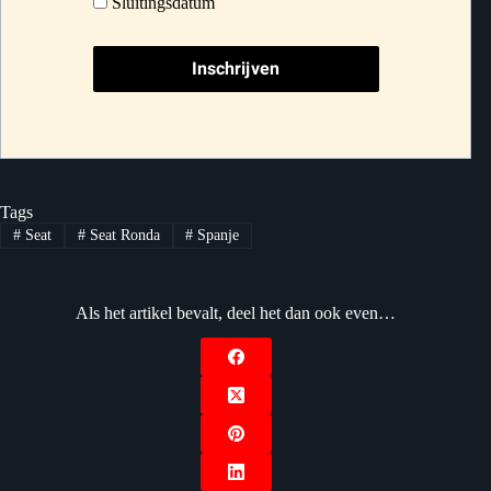
Sluitingsdatum
Tags
#
Seat
#
Seat Ronda
#
Spanje
Als het artikel bevalt, deel het dan ook even…