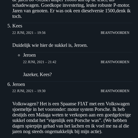
schadewagen. Goedkope investering, leuke robuste P-motor.
Jaren van genoten. Er was ook een dieselversie 1500,denk ik
toch.
Kees
22 JUNI, 2021 – 19:56
BEANTWOORDEN
Duidelijk wie hier de sukkel is, Jeroen.
Jeroen
22 JUNI, 2021 – 21:42
BEANTWOORDEN
Jazeker, Kees?
Jeroen
22 JUNI, 2021 – 19:30
BEANTWOORDEN
Volkswagen? Het is een Spaanse FIAT met een Volkswagen
sjoemeltje in het vooronder: motor system Porsche. Ik heb
destijds een Malaga weten te verkopen aan een goedgelovige
sukkel omdat het “eigenlijk een Porsche was”. (We hebben
dagen spierpijn gehad van het lachen en ik voel me na al die
jaren nog steeds ongemakkelijk bij mijn actie).