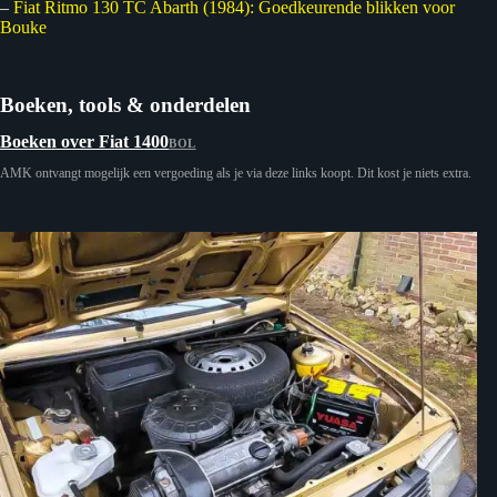
–
Fiat Ritmo 130 TC Abarth (1984): Goedkeurende blikken voor
Bouke
Boeken, tools & onderdelen
Boeken over Fiat 1400
BOL
AMK ontvangt mogelijk een vergoeding als je via deze links koopt. Dit kost je niets extra.