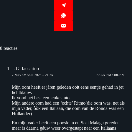
8 reacties
J. G. Iaccarino
7 NOVEMBER, 2023 – 21:25
BEANTWOORDEN
Mijn oom heeft er járen geleden ooit eens eentje gehad in jet
lichtblauw.
Ik vond het best een leuke auto.
Mijn andere oom had een ‘echte’ Ritmo(die oom was, net als
mijn vader, òòk een Italiaan, die oom van de Ronda was een
Hollander)
En mijn vader heeft een poosie in en Seat Malaga gereden
maar is daarna gáuw weer overgestapt naar een Italiaans