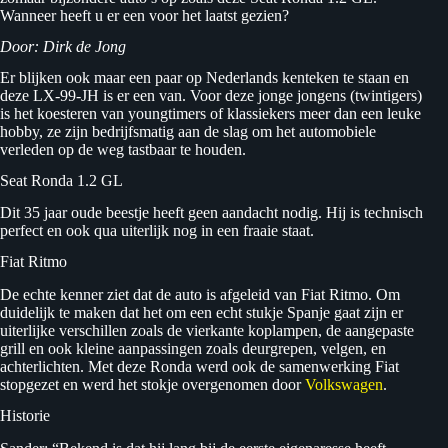
Wanneer heeft u er een voor het laatst gezien?
Door: Dirk de Jong
Er blijken ook maar een paar op Nederlands kenteken te staan en
deze LX-99-JH is er een van. Voor deze jonge jongens (twintigers)
is het koesteren van youngtimers of klassiekers meer dan een leuke
hobby, ze zijn bedrijfsmatig aan de slag om het automobiele
verleden op de weg tastbaar te houden.
Seat Ronda 1.2 GL
Dit 35 jaar oude beestje heeft geen aandacht nodig. Hij is technisch
perfect en ook qua uiterlijk nog in een fraaie staat.
Fiat Ritmo
De echte kenner ziet dat de auto is afgeleid van Fiat Ritmo. Om
duidelijk te maken dat het om een echt stukje Spanje gaat zijn er
uiterlijke verschillen zoals de vierkante koplampen, de aangepaste
grill en ook kleine aanpassingen zoals deurgrepen, velgen, en
achterlichten. Met deze Ronda werd ook de samenwerking Fiat
stopgezet en werd het stokje overgenomen door
Volkswagen
.
Historie