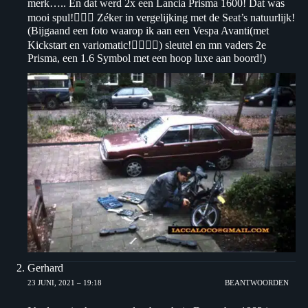
merk….. En dat werd 2x een Lancia Prisma 1600! Dat was
mooi spul!👌🏽😍 Zéker in vergelijking met de Seat’s natuurlijk!
(Bijgaand een foto waarop ik aan een Vespa Avanti(met
Kickstart en variomatic!👌🏽🤘🏽) sleutel en mn vaders 2e
Prisma, een 1.6 Symbol met een hoop luxe aan boord!)
Gerhard
23 JUNI, 2021 – 19:18
BEANTWOORDEN