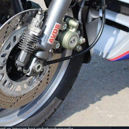
erd en intussen best onderhoudsgevoelig