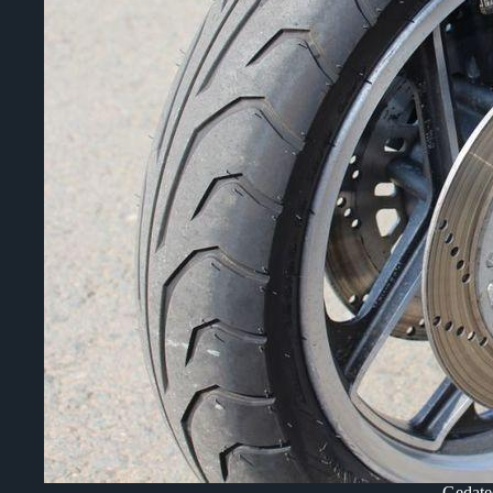
Gedate