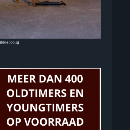
ikkie looiig