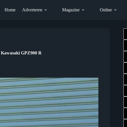
Home
Adverteren
Magazine
Online
De Kawasaki GPZ900 R