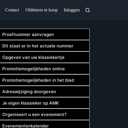
Contact
Oldtimers te koop
Inloggen
Proefnummer aanvragen
Dit staat er in het actuele nummer
Opgeven van uw klassiekertje
Promotiemogelijkheden online
Promotiemogelijkheden in het blad
Adreswijziging doorgeven
Je eigen klassieker op AMK
Organiseert u een evenement?
Evenementenkalender