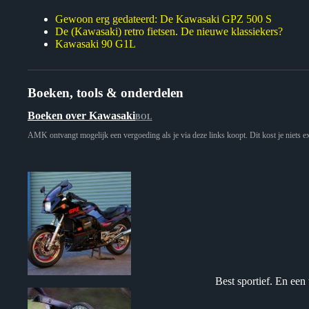
Gewoon erg gedateerd: De Kawasaki GPZ 500 S
De (Kawasaki) retro fietsen. De nieuwe klassiekers?
Kawasaki 90 G1L
Boeken, tools & onderdelen
Boeken over Kawasaki
BOL
AMK ontvangt mogelijk een vergoeding als je via deze links koopt. Dit kost je niets ex
Best sportief. En een 