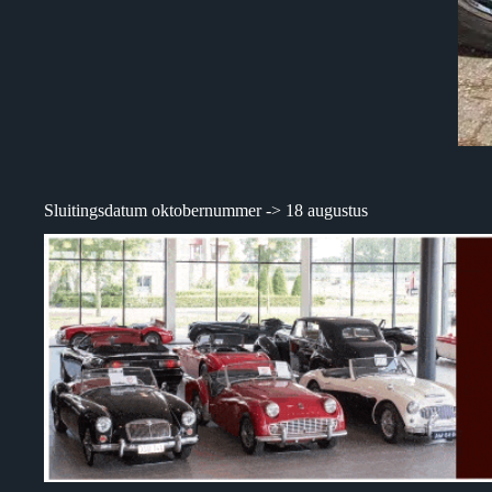
Sluitingsdatum oktobernummer -> 18 augustus