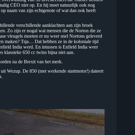
lig CEO niet op. En hij moet natuurlijk ook nog
op naam van zijn echtgenote of wat dan ook heeft
chillende verschillende aanklachten aan zijn broek
gen. Zo zijn er nogal wat mensen die de Norton die ze
ase vleugels moeten er nu weer snel Nortons geleverd
en maken? Tsja… Dat hebben ze in de koloniale tijd
Enfield India werd. En intussen is Enfield India weer
o klassieke 650 cc twins bijna niet aan.
orden na de Brexit van het merk.
 uit Wezup. De 850 (met werkende startmotor!) dateert
n.