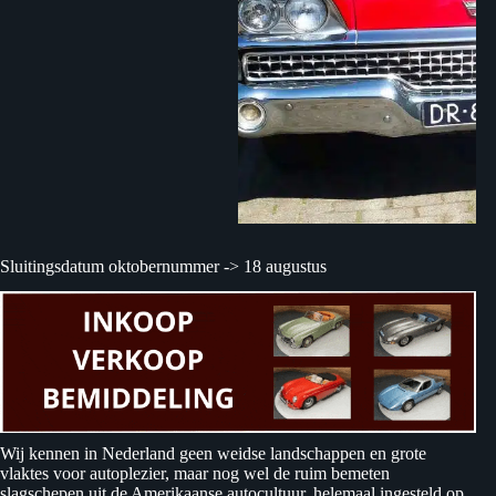
Sluitingsdatum oktobernummer -> 18 augustus
Wij kennen in Nederland geen weidse landschappen en grote
vlaktes voor autoplezier, maar nog wel de ruim bemeten
slagschepen uit de Amerikaanse autocultuur, helemaal ingesteld op