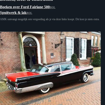
Boeken over Ford Fairlane 500
BOL
Spuitwerk & lak
BOL
AMK ontvangt mogelijk een vergoeding als je via deze links koopt. Dit kost je niets extra.