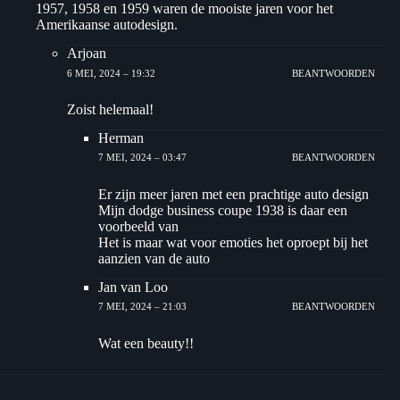
1957, 1958 en 1959 waren de mooiste jaren voor het
Amerikaanse autodesign.
Arjoan
6 MEI, 2024 – 19:32
BEANTWOORDEN
Zoist helemaal!
Herman
7 MEI, 2024 – 03:47
BEANTWOORDEN
Er zijn meer jaren met een prachtige auto design
Mijn dodge business coupe 1938 is daar een
voorbeeld van
Het is maar wat voor emoties het oproept bij het
aanzien van de auto
Jan van Loo
7 MEI, 2024 – 21:03
BEANTWOORDEN
Wat een beauty!!