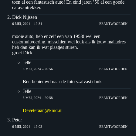
toen al een fantastisch auto! En eind jaren ’50 al een goede
caravantrekker.
Dick Nijssen
6 MEI, 2024 – 19:34
BEANTWOORDEN
mooie auto, heb er zelf een van 1958! wel een
customuitvoering. misschien wel leuk als ik jouw mailadres
heb dan kan ik wat plaatjes sturen.
groet Dick
Jelle
6 MEI, 2024 – 20:56
BEANTWOORDEN
Ben benieuwd naar de foto s..alvast dank
Jelle
6 MEI, 2024 – 20:58
BEANTWOORDEN
Deveteraan@knid.nl
Peter
6 MEI, 2024 – 19:03
BEANTWOORDEN