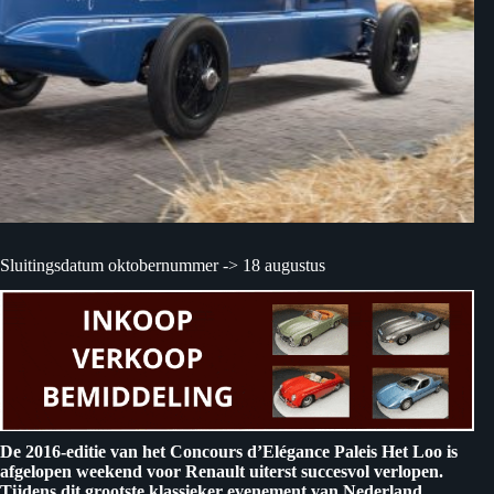
Sluitingsdatum oktobernummer -> 18 augustus
De 2016-editie van het Concours d’Elégance Paleis Het Loo is
afgelopen weekend voor Renault uiterst succesvol verlopen.
Tijdens dit grootste klassieker evenement van Nederland