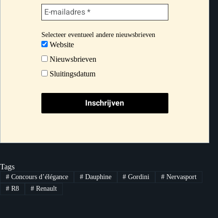
Selecteer eventueel andere nieuwsbrieven
Website
Nieuwsbrieven
Sluitingsdatum
Tags
#
Concours d’élégance
#
Dauphine
#
Gordini
#
Nervasport
#
R8
#
Renault