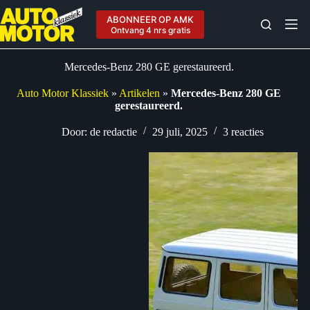
Ga
naar
ABONNEER OP AMK
de
Ontvang 4 nrs gratis
inhoud
Mercedes-Benz 280 GE gerestaureerd.
Auto Motor Klassiek
»
Artikelen
»
Mercedes-Benz 280 GE
gerestaureerd.
Door:
de redactie
29 juli, 2025
3 reacties