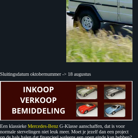
Sluitingsdatum oktobernummer -> 18 augustus
Een klassieke
Mercedes-Benz
G-Klasse aanschaffen, dat is voor
normale stervelingen niet leuk meer. Moet je jezelf dan een project
op de hals halen dat financieel weleens een open einde kan hebben?