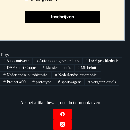
Tags
#
Auto-ontwerp
#
Automobielgeschiedenis
#
DAF geschiedenis
#
DAF sport Coupé
#
klassieke auto's
#
Michelotti
#
Nederlandse autohistorie.
#
Nederlandse automobiel
#
Project 400
#
prototype
#
sportwagens
#
vergeten auto's
Als het artikel bevalt, deel het dan ook even…