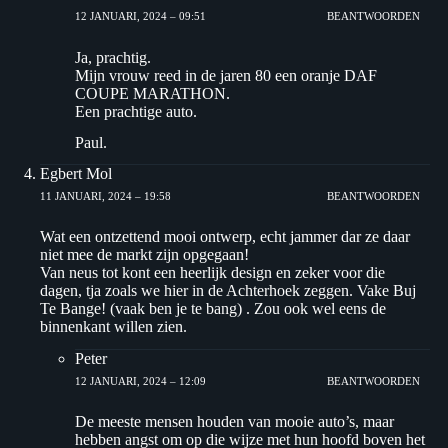
12 JANUARI, 2024 – 09:51
BEANTWOORDEN
Ja, prachtig.
Mijn vrouw reed in de jaren 80 een oranje DAF
COUPE MARATHON.
Een prachtige auto.
Paul.
Egbert Mol
11 JANUARI, 2024 – 19:58
BEANTWOORDEN
Wat een ontzettend mooi ontwerp, echt jammer dar ze daar
niet mee de markt zijn opgegaan!
Van neus tot kont een heerlijk design en zeker voor die
dagen, tja zoals we hier in de Achterhoek zeggen. Vake Buj
Te Bange! (vaak ben je te bang) . Zou ook wel eens de
binnenkant willen zien.
Peter
12 JANUARI, 2024 – 12:09
BEANTWOORDEN
De meeste mensen houden van mooie auto’s, maar
hebben angst om op die wijze met hun hoofd boven het