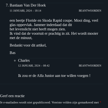
Bastiaan Van Der Hoek
11 JANUARI, 2024 – 18:14
BEANTWOORDEN
een beetje Floride en Skoda Rapid coupe. Mooi ding, veel
glas oppervlak. Jammer inderdaad dat dit
het levenslicht niet heeft mogen zien.
Ik vind dat de voorruit er prachtig in zit. Het wordt mooier
met de minuut,
Bedankt voor dit artikel,
Bas
Charles
12 JANUARI, 2024 – 08:42
BEANTWOORDEN
Ik zou er de Alfa Junior aan toe willen voegen !
Geef een reactie
Je e-mailadres wordt niet gepubliceerd.
Vereiste velden zijn gemarkeerd met
*