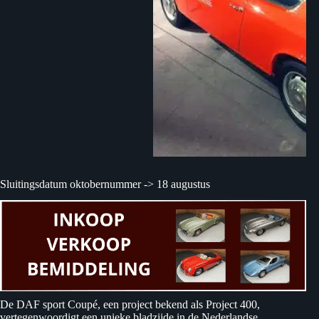
Sluitingsdatum oktobernummer -> 18 augustus
De DAF sport Coupé, een project bekend als Project 400,
vertegenwoordigt een unieke bladzijde in de Nederlandse