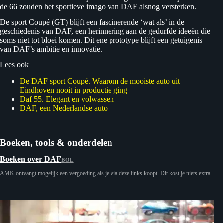
de 66 zouden het sportieve imago van DAF alsnog versterken.
De sport Coupé (GT) blijft een fascinerende ‘wat als’ in de
geschiedenis van DAF, een herinnering aan de gedurfde ideeën die
soms niet tot bloei komen. Dit ene prototype blijft een getuigenis
van DAF’s ambitie en innovatie.
Lees ook
De DAF sport Coupé. Waarom de mooiste auto uit
Eindhoven nooit in productie ging
Daf 55. Elegant en volwassen
DAF, een Nederlandse auto
Boeken, tools & onderdelen
Boeken over DAF
BOL
AMK ontvangt mogelijk een vergoeding als je via deze links koopt. Dit kost je niets extra.