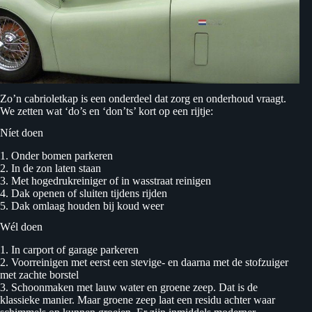
Zo’n cabrioletkap is een onderdeel dat zorg en onderhoud vraagt.
We zetten wat ‘do’s en ‘don’ts’ kort op een rijtje:
Níet doen
1. Onder bomen parkeren
2. In de zon laten staan
3. Met hogedrukreiniger of in wasstraat reinigen
4. Dak openen of sluiten tijdens rijden
5. Dak omlaag houden bij koud weer
Wél doen
1. In carport of garage parkeren
2. Voorreinigen met eerst een stevige- en daarna met de stofzuiger
met zachte borstel
3. Schoonmaken met lauw water en groene zeep. Dat is de
klassieke manier. Maar groene zeep laat een residu achter waar