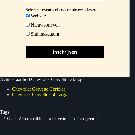
Selecteer eventueel andere nieuwsbrieven
Website
Nieuwsbrieven
Sluitingsdatum
Actueel aanbod Chevrolet Corvette te koop
Chevrolet Corvette Cbriolet
Chevrolet Corvette C4 Targa
Tags
#
C3
#
Convertible
#
corvette
#
Evergreen