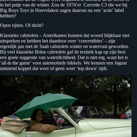
in het putje van de winter. Zou de 1974’er Corvette C3 die we bij
Big Boys Toys in Hoevelaken zagen daarom nu een ‘actie’ label
hebben?
Open rijden. Of dicht?
Klassieke cabriolets – Amerikanen kunnen dat woord blijkbaar niet
uitspreken en hebben het daardoor over ‘convertibles’ – zijn
eigenlijk pas met de Saab cabriolets winter en watervast geworden.
Bij veel klassieke Britse cabriolets gaf de textiele kap op zijn best
een goeie suggestie van waterdichtheid. Dat is niet erg, want het is
‘all-in the game’ voor automobiele bikkels. We kennen een Jaguar
minnend koppel dat weer of geen weer ‘top down’ rijdt.