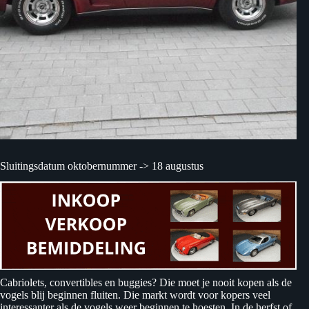
Sluitingsdatum oktobernummer -> 18 augustus
Cabriolets, convertibles en buggies? Die moet je nooit kopen als de
vogels blij beginnen fluiten. Die markt wordt voor kopers veel
interessanter als de vogels weer beginnen te hoesten. In de herfst of