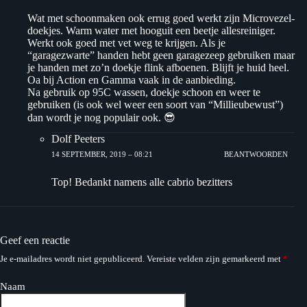
Wat met schoonmaken ook errug goed werkt zijn Microvezel-
doekjes. Warm water met hooguit een beetje allesreiniger.
Werkt ook goed met vet weg te krijgen. Als je
“garagezwarte” handen hebt geen garagezeep gebruiken maar
je handen met zo’n doekje flink afboenen. Blijft je huid heel.
Oa bij Action en Gamma vaak in de aanbieding.
Na gebruik op 95C wassen, doekje schoon en weer te
gebruiken (is ook wel weer een soort van “Millieubewust”)
dan wordt je nog populair ook. 😎
Dolf Peeters
14 SEPTEMBER, 2019 – 08:21
BEANTWOORDEN
Top! Bedankt namens alle cabrio bezitters
Geef een reactie
Je e-mailadres wordt niet gepubliceerd.
Vereiste velden zijn gemarkeerd met
*
Naam