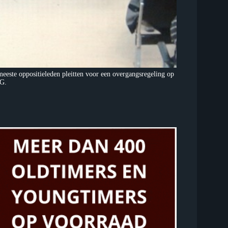
eeste oppositieleden pleitten voor een overgangsregeling op
PG.