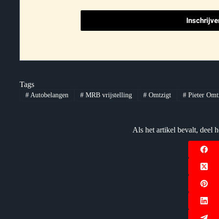
Tags
#
Autobelangen
#
MRB vrijstelling
#
Omtzigt
#
Pieter Omt
Als het artikel bevalt, dee