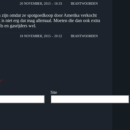
20 NOVEMBER, 2015 – 16:33
BEANTWOORDEN
n zijn omdat ze spotgoedkoop door Amerika verkocht
is niet erg dat mag allemaal. Moeten die dan ook extra
ls en gasrijders wel.
18 NOVEMBER, 2015 – 20:52
BEANTWOORDEN
t
*
Site