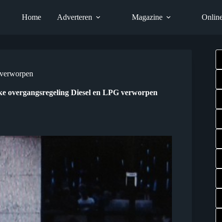
Home
Adverteren
Magazine
Onlin
 verworpen
e overgangsregeling Diesel en LPG verworpen