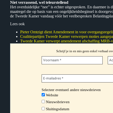
Niet verrassend, wel teleurstellend
Het overduidelijke “nee” is echter uitgesproken. En daarmee is 
maatregel die op basis van een ongelijkheidsbeginsel is doorgevo
de Tweede Kamer vandaag vóór het veelbesproken Belastingpla
Lees ook
Pieter Omtzigt dient Amendement in voor overgangsregel
Coalitiepartijen Tweede Kamer verwerpen moties aangepas
Tweede Kamer verwerpt amendement afschaffing MRB-vrij
Schrijf je in en mis geen enkel verhaal ov
Selecteer eventueel andere nieuwsbrieven
Website
Nieuwsbrieven
Sluitingsdatum