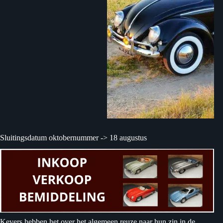
Sluitingsdatum oktobernummer -> 18 augustus
Kevers hebben het over het algemeen reuze naar hun zin in de