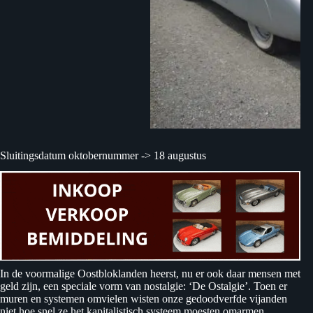
Sluitingsdatum oktobernummer -> 18 augustus
In de voormalige Oostbloklanden heerst, nu er ook daar mensen met
geld zijn, een speciale vorm van nostalgie: ‘De Ostalgie’. Toen er
muren en systemen omvielen wisten onze gedoodverfde vijanden
niet hoe snel ze het kapitalistisch systeem moesten omarmen.