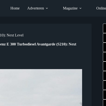
Home
Adverteren
Magazine
Onlin
10): Next Level
enz E 300 Turbodiesel Avantgarde (S210): Next