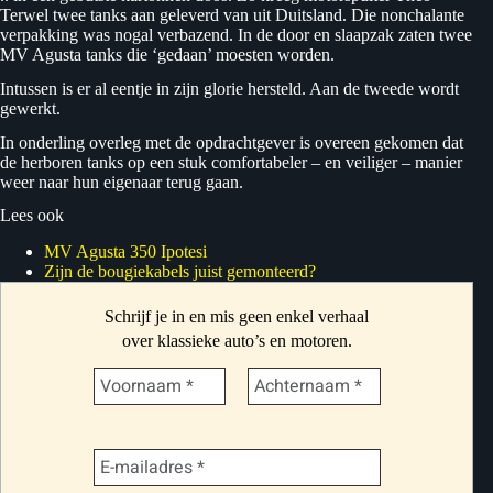
Terwel twee tanks aan geleverd van uit Duitsland. Die nonchalante
verpakking was nogal verbazend. In de door en slaapzak zaten twee
MV Agusta tanks die ‘gedaan’ moesten worden.
Intussen is er al eentje in zijn glorie hersteld. Aan de tweede wordt
gewerkt.
In onderling overleg met de opdrachtgever is overeen gekomen dat
de herboren tanks op een stuk comfortabeler – en veiliger – manier
weer naar hun eigenaar terug gaan.
Lees ook
MV Agusta 350 Ipotesi
Zijn de bougiekabels juist gemonteerd?
Schrijf je in en mis geen enkel verhaal
over klassieke auto’s en motoren.