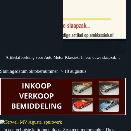
Artikelafbeelding voor Auto Motor Klassiek: In een ouwe slaapzak…
Sluitingsdatum oktobernummer -> 18 augustus
.
.. in een gebutste kartonnen doos. Zo kreeg motorspuiter Theo