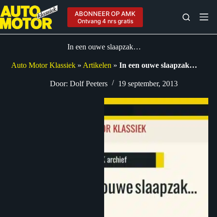
Ga
naar
ABONNEER OP AMK
de
Ontvang 4 nrs gratis
inhoud
In een ouwe slaapzak…
Auto Motor Klassiek
»
Artikelen
»
In een ouwe slaapzak…
Door:
Dolf Peeters
19 september, 2013