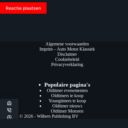
Reactie plaatsen
Algemene voorwaarden
Imprint – Auto Motor Klassiek
Disclaimer
Cookiebeleid
Privacyverklaring
Populaire pagina's
Oldtimer evenementen
Oldtimers te koop
Youngtimers te koop
Oldtimer nieuws
Oldtimer Motoren
Copyright © 2026 - Wilbers Publishing BV