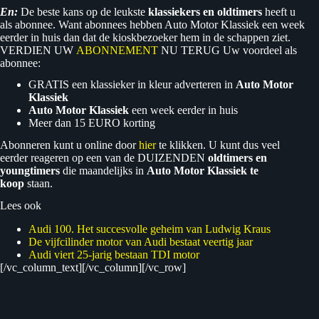
En:
De beste kans op de leukste
klassiekers en oldtimers
heeft u
als abonnee. Want abonnees hebben Auto Motor Klassiek een week
eerder in huis dan dat de kioskbezoeker hem in de schappen ziet.
VERDIEN UW
ABONNEMENT
NU TERUG Uw voordeel als
abonnee:
GRATIS een klassieker in kleur adverteren in
Auto Motor
Klassiek
Auto Motor Klassiek
een week eerder in huis
Meer dan 15 EURO korting
Abonneren kunt u online door
hier
te klikken. U kunt dus veel
eerder reageren op een van de DUIZENDEN
oldtimers en
youngtimers
die maandelijks in
Auto Motor Klassiek te
koop
staan.
Lees ook
Audi 100. Het succesvolle geheim van Ludwig Kraus
De vijfcilinder motor van Audi bestaat veertig jaar
Audi viert 25-jarig bestaan TDI motor
[/vc_column_text][/vc_column][/vc_row]