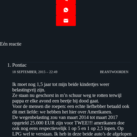
Eén reactie
Pontiac
18 SEPTEMBER, 2015 – 22:49
BEANTWOORDEN
Ik moet nog 1,5 jaar tot mijn beide kindertjes weer
belastingvrij zijn.
Ze staan nu geschorst in m’n schuur weg te rotten terwijl
pappa er elke avond een beetje bij dood gaat.
Voor de mensen die roepen: een echte liefhebber betaald ook
dit met liefde: we hebben het hier over Amerikanen.
De wegenbelasting zou van maart 2014 tot maart 2017
opgeteld 25.000 EUR zijn voor TWEE!!! amerikanen doe
ook nog eens respectievelijk 1 op 5 en 1 op 2,5 lopen. Op
LPG wel te verstaan. Ik heb in deze beide auto’s de afgelopen