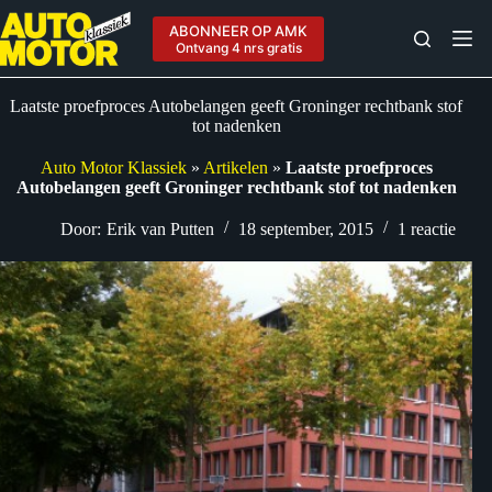
Ga
naar
ABONNEER OP AMK
de
Ontvang 4 nrs gratis
inhoud
Laatste proefproces Autobelangen geeft Groninger rechtbank stof
tot nadenken
Auto Motor Klassiek
»
Artikelen
»
Laatste proefproces
Autobelangen geeft Groninger rechtbank stof tot nadenken
Door:
Erik van Putten
18 september, 2015
1 reactie