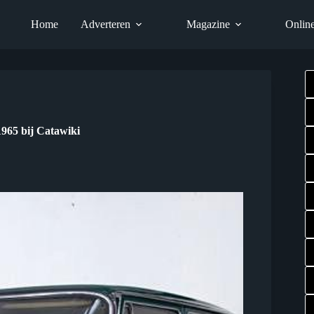
Home
Adverteren
Magazine
Onlin
1965 bij Catawiki