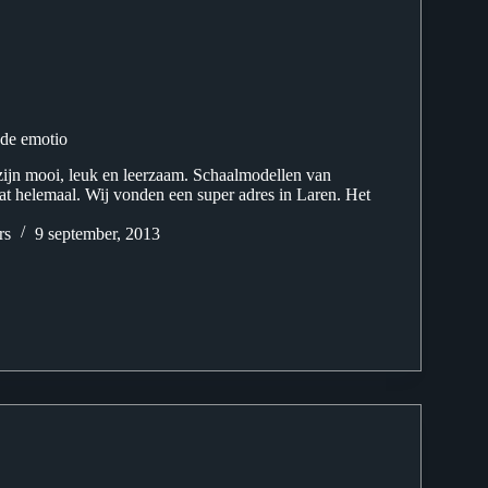
 de emotio
ijn mooi, leuk en leerzaam. Schaalmodellen van
dat helemaal. Wij vonden een super adres in Laren. Het
rs
9 september, 2013