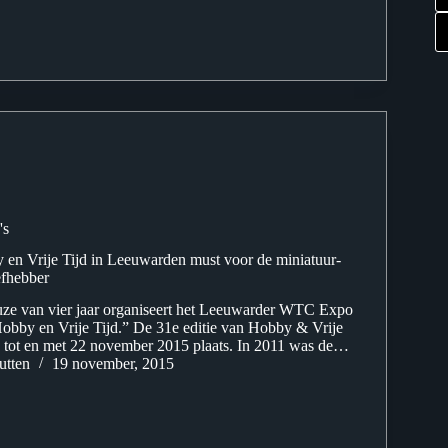
's
 en Vrije Tijd in Leeuwarden must voor de miniatuur-
fhebber
uze van vier jaar organiseert het Leeuwarder WTC Expo
obby en Vrije Tijd.” De 31e editie van Hobby & Vrije
0 tot en met 22 november 2015 plaats. In 2011 was de…
utten
19 november, 2015