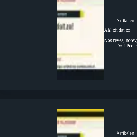
Artikelen
Ah! zit dat zo!
Nos reves, norev
Dolf Peete
Artikelen