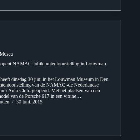
Musea
p opent NAMAC Jubileumtentoonstelling in Louwman
 heeft dinsdag 30 juni in het Louwman Museum in Den
mtentoonstelling van de NAMAC -de Nederlandse
uur Auto Club- geopend. Met het plaatsen van een
model van de Porsche 917 in een vitrine…
utten
30 juni, 2015