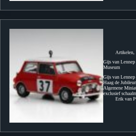
Artikelen
,
Gijs van Lenne
Museum
Gijs van Lennep
Haag de Jubileu
Algemene Miniat
exclusief schaal
Erik van P