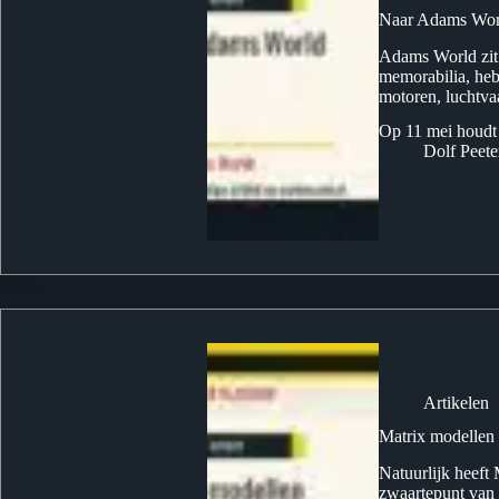
Naar Adams Wor
Adams World zit i
memorabilia, heb
motoren, luchtva
Op 11 mei houdt 
Dolf Peete
Artikelen
Matrix modellen
Natuurlijk heeft
zwaartepunt van 