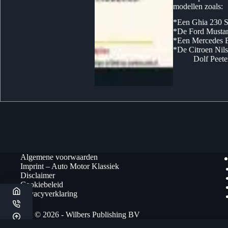
modellen zoals:
*Een Ghia 230 
*De Ford Mustan
*Een Mercedes 
*De Citroen Nil
Dolf Peete
Algemene voorwaarden
Imprint – Auto Motor Klassiek
Disclaimer
Cookiebeleid
Privacyverklaring
Copyright © 2026 - Wilbers Publishing BV