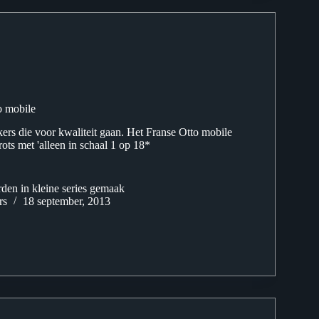
 mobile
ers die voor kwaliteit gaan. Het Franse Otto mobile
trots met 'alleen in schaal 1 op 18*
en in kleine series gemaak
rs
18 september, 2013