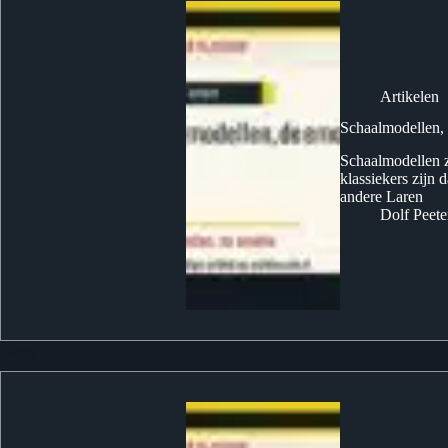
Artikelen
Schaalmodellen,
Schaalmodellen z
klassiekers zijn 
andere Laren
Dolf Peete