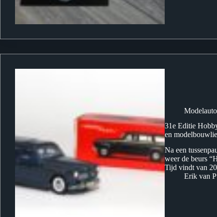
Modelauto
31e Editie Hobby
en modelbouwlie
Na een tussenpa
weer de beurs “H
Tijd vindt van 2
Erik van P