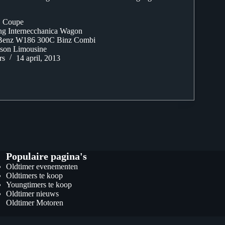
S Coupe
g Internecchanica Wagon
Benz W186 300C Binz Combi
sson Limousine
rs
14 april, 2013
Populaire pagina's
Oldtimer evenementen
Oldtimers te koop
Youngtimers te koop
Oldtimer nieuws
Oldtimer Motoren