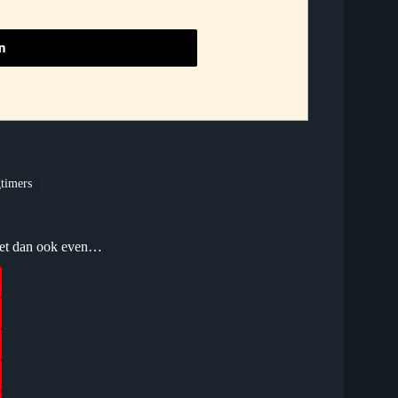
timers
l het dan ook even…