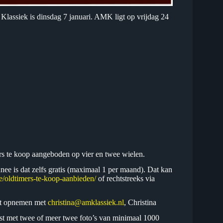
lassiek is dinsdag 7 januari. AMK ligt op vrijdag 24
rs te koop aangeboden op vier en twee wielen.
nee is dat zelfs gratis (maximaal 1 per maand). Dat kan
e/oldtimers-te-koop-aanbieden/
of rechtstreeks via
act opnemen met
christina@amklassiek.nl
, Christina
fst met twee of meer twee foto’s van minimaal 1000