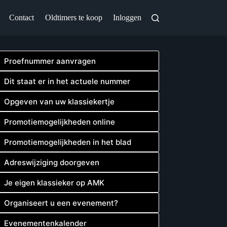
Contact
Oldtimers te koop
Inloggen
Proefnummer aanvragen
Dit staat er in het actuele nummer
Opgeven van uw klassiekertje
Promotiemogelijkheden online
Promotiemogelijkheden in het blad
Adreswijziging doorgeven
Je eigen klassieker op AMK
Organiseert u een evenement?
Evenementenkalender