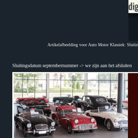
Artikelafbeelding voor Auto Motor Klassiek: Slui
Sluitingsdatum septembernummer -> we zijn aan het afsluiten