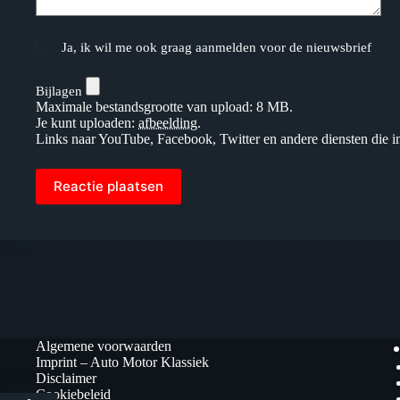
Ja, ik wil me ook graag aanmelden voor de nieuwsbrief
Bijlagen
Maximale bestandsgrootte van upload: 8 MB.
Je kunt uploaden:
afbeelding
.
Links naar YouTube, Facebook, Twitter en andere diensten die i
Reactie plaatsen
Algemene voorwaarden
Imprint – Auto Motor Klassiek
Disclaimer
Cookiebeleid