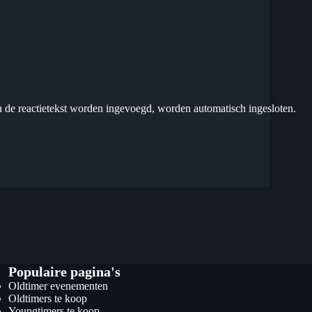
n de reactietekst worden ingevoegd, worden automatisch ingesloten.
Populaire pagina's
Oldtimer evenementen
Oldtimers te koop
Youngtimers te koop