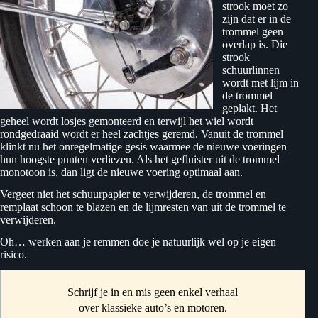
strook moet zo
zijn dat er in de
trommel geen
overlap is. Die
strook
schuurlinnen
wordt met lijm in
de trommel
geplakt. Het
geheel wordt losjes gemonteerd en terwijl het wiel wordt
rondgedraaid wordt er heel zachtjes geremd. Vanuit de trommel
klinkt nu het onregelmatige gesis waarmee de nieuwe voeringen
hun hoogste punten verliezen. Als het gefluister uit de trommel
monotoon is, dan ligt de nieuwe voering optimaal aan.
Vergeet niet het schuurpapier te verwijderen, de trommel en
remplaat schoon te blazen en de lijmresten van uit de trommel te
verwijderen.
Oh… werken aan je remmen doe je natuurlijk wel op je eigen
risico.
Schrijf je in en mis geen enkel verhaal
over klassieke auto’s en motoren.