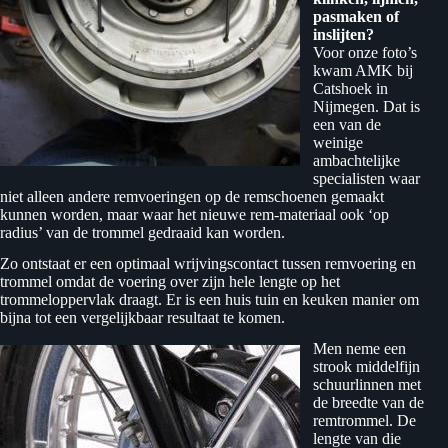
pasmaken of
inslijten?
Voor onze foto’s
kwam AMK bij
Catshoek in
Nijmegen. Dat is
een van de
weinige
ambachtelijke
specialisten waar
niet alleen andere remvoeringen op de remschoenen gemaakt
kunnen worden, maar waar het nieuwe rem-materiaal ook ‘op
radius’ van de trommel gedraaid kan worden.
Zo ontstaat er een optimaal wrijvingscontact tussen remvoering en
trommel omdat de voering over zijn hele lengte op het
trommeloppervlak draagt. Er is een huis tuin en keuken manier om
bijna tot een vergelijkbaar resultaat te komen.
Men neme een
strook middelfijn
schuurlinnen met
de breedte van de
remtrommel. De
lengte van die