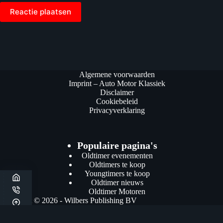
Reactie plaatsen
Algemene voorwaarden
Imprint – Auto Motor Klassiek
Disclaimer
Cookiebeleid
Privacyverklaring
Populaire pagina's
Oldtimer evenementen
Oldtimers te koop
Youngtimers te koop
Oldtimer nieuws
Oldtimer Motoren
Copyright © 2026 - Wilbers Publishing BV