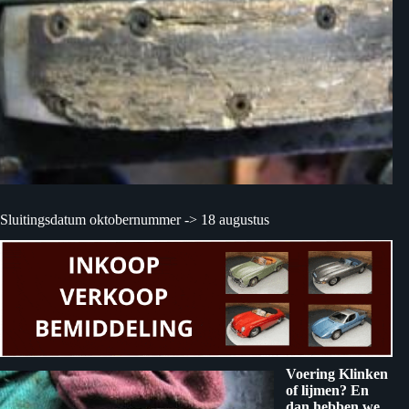
Sluitingsdatum oktobernummer -> 18 augustus
Voering Klinken
of lijmen? En
dan hebben we