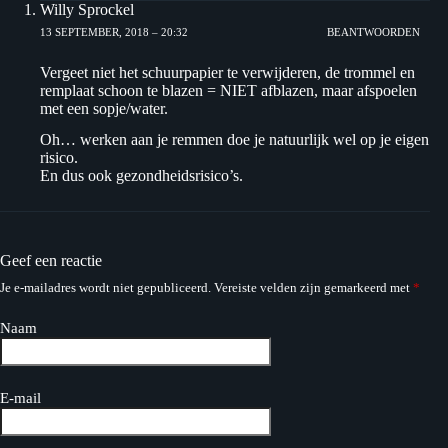
Willy Sprockel
13 SEPTEMBER, 2018 – 20:32
BEANTWOORDEN
Vergeet niet het schuurpapier te verwijderen, de trommel en
remplaat schoon te blazen = NIET afblazen, maar afspoelen
met een sopje/water.
Oh… werken aan je remmen doe je natuurlijk wel op je eigen
risico.
En dus ook gezondheidsrisico’s.
Geef een reactie
Je e-mailadres wordt niet gepubliceerd.
Vereiste velden zijn gemarkeerd met
*
Naam
E-mail