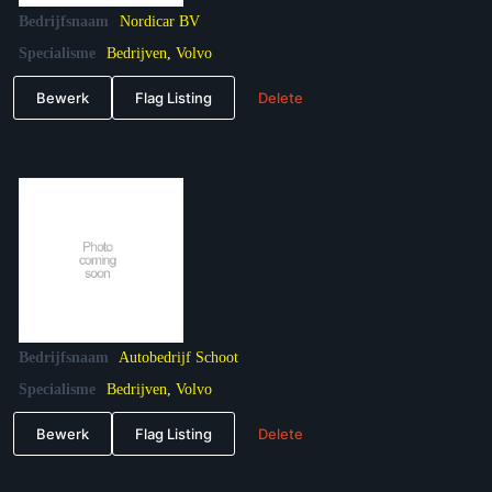
Bedrijfsnaam
Nordicar BV
Specialisme
Bedrijven
,
Volvo
Bewerk
Flag Listing
Delete
Bedrijfsnaam
Autobedrijf Schoot
Specialisme
Bedrijven
,
Volvo
Bewerk
Flag Listing
Delete