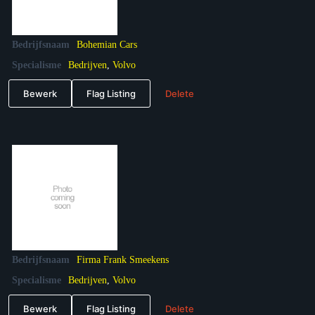
Bedrijfsnaam
Bohemian Cars
Specialisme
Bedrijven
,
Volvo
Bewerk
Flag Listing
Delete
Bedrijfsnaam
Firma Frank Smeekens
Specialisme
Bedrijven
,
Volvo
Bewerk
Flag Listing
Delete