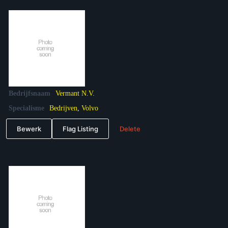
Bedrijfsnaam
Vermant N.V.
Specialisme
Bedrijven
,
Volvo
Bewerk
Flag Listing
Delete