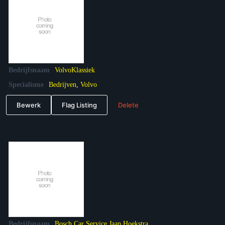
Bedrijfsnaam
VolvoKlassiek
Specialisme
Bedrijven
,
Volvo
Bewerk
Flag Listing
Delete
Bedrijfsnaam
Bosch Car Service Jaap Hoekstra