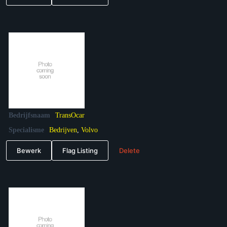
Bedrijfsnaam
TransOcar
Specialisme
Bedrijven
,
Volvo
Bewerk
Flag Listing
Delete