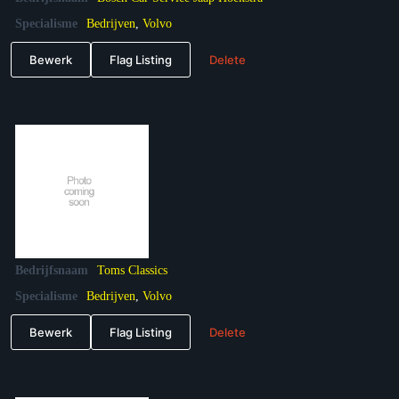
Specialisme
Bedrijven
,
Volvo
Bewerk
Flag Listing
Delete
Bedrijfsnaam
Toms Classics
Specialisme
Bedrijven
,
Volvo
Bewerk
Flag Listing
Delete