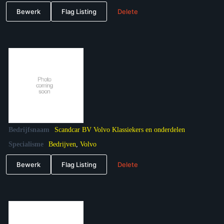
Bewerk
Flag Listing
Delete
Bedrijfsnaam
Scandcar BV Volvo Klassiekers en onderdelen
Specialisme
Bedrijven
,
Volvo
Bewerk
Flag Listing
Delete