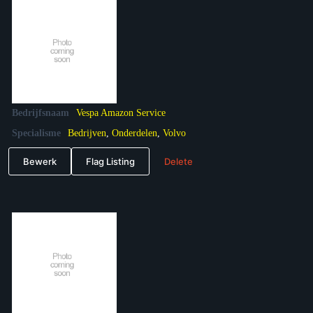
Bedrijfsnaam
Vespa Amazon Service
Specialisme
Bedrijven
,
Onderdelen
,
Volvo
Bewerk
Flag Listing
Delete