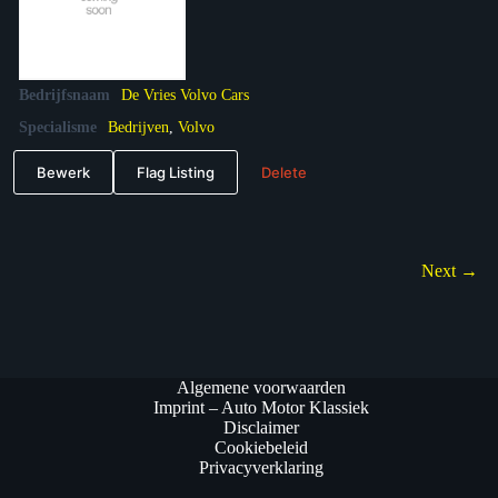
Bedrijfsnaam
De Vries Volvo Cars
Specialisme
Bedrijven
,
Volvo
Bewerk
Flag Listing
Delete
Next →
Algemene voorwaarden
Imprint – Auto Motor Klassiek
Disclaimer
Cookiebeleid
Privacyverklaring