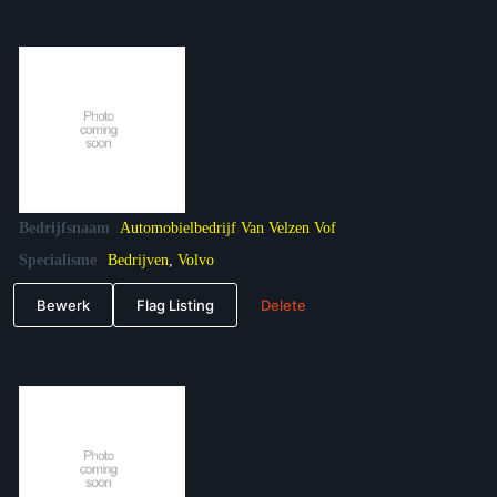
Bedrijfsnaam
Automobielbedrijf Van Velzen Vof
Specialisme
Bedrijven
,
Volvo
Bewerk
Flag Listing
Delete