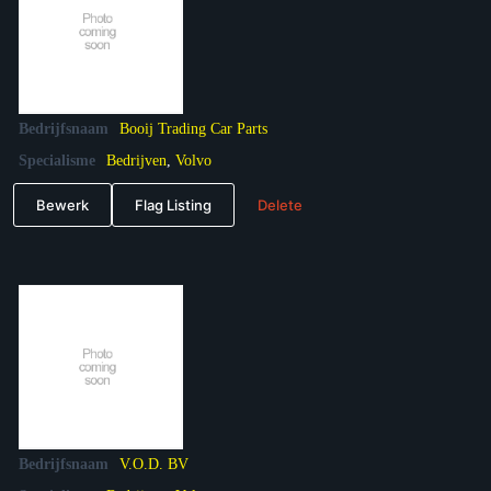
Bedrijfsnaam
Booij Trading Car Parts
Specialisme
Bedrijven
,
Volvo
Bewerk
Flag Listing
Delete
Bedrijfsnaam
V.O.D. BV