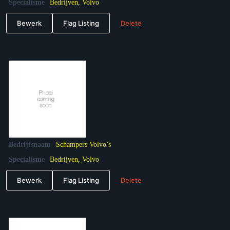
Specialisme
Bedrijven
,
Volvo
Bewerk
Flag Listing
Delete
Bedrijfsnaam
Schampers Volvo’s
Specialisme
Bedrijven
,
Volvo
Bewerk
Flag Listing
Delete