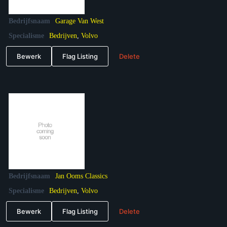
Bedrijfsnaam
Garage Van West
Specialisme
Bedrijven
,
Volvo
Bewerk
Flag Listing
Delete
Bedrijfsnaam
Jan Ooms Classics
Specialisme
Bedrijven
,
Volvo
Bewerk
Flag Listing
Delete