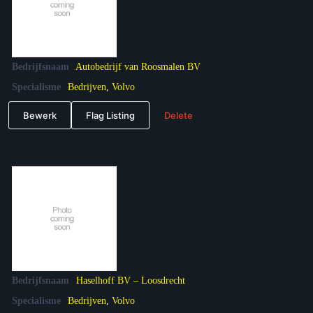
Bedrijfsnaam
Autobedrijf van Roosmalen BV
Specialisme
Bedrijven
,
Volvo
Bewerk
Flag Listing
Delete
Bedrijfsnaam
Haselhoff BV – Loosdrecht
Specialisme
Bedrijven
,
Volvo