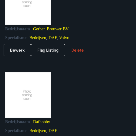
Bedrijfsnaam
Gerben Brouwer BV
Specialisme
Bedrijven
,
DAF
,
Volvo
Bewerk
Flag Listing
Delete
Bedrijfsnaam
Dafhobby
Specialisme
Bedrijven
,
DAF