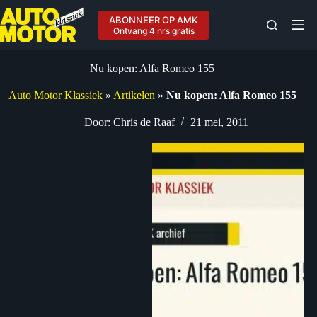
Ga
naar
ABONNEER OP AMK
de
Ontvang 4 nrs gratis
inhoud
Nu kopen: Alfa Romeo 155
Auto Motor Klassiek
»
Artikelen
»
Nu kopen: Alfa Romeo 155
Door:
Chris de Raaf
21 mei, 2011