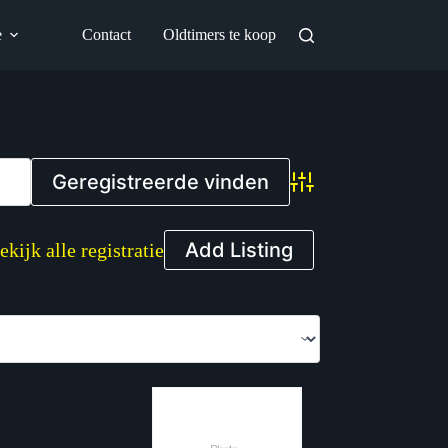
e
Contact
Oldtimers te koop
Advanced Search
Add Listing
ekijk alle registratie