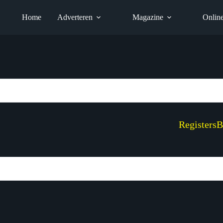
Home
Adverteren
Magazine
Onlin
Registers
B