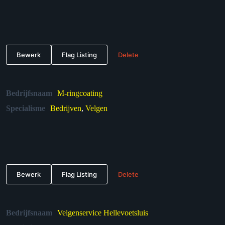
Bewerk
Flag Listing
Delete
Bedrijfsnaam
M-ringcoating
Specialisme
Bedrijven
,
Velgen
Bewerk
Flag Listing
Delete
Bedrijfsnaam
Velgenservice Hellevoetsluis