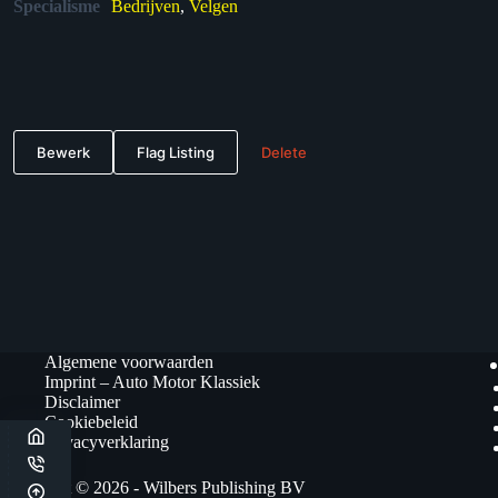
Specialisme
Bedrijven
,
Velgen
Bewerk
Flag Listing
Delete
Algemene voorwaarden
Imprint – Auto Motor Klassiek
Disclaimer
Cookiebeleid
Privacyverklaring
Copyright © 2026 - Wilbers Publishing BV