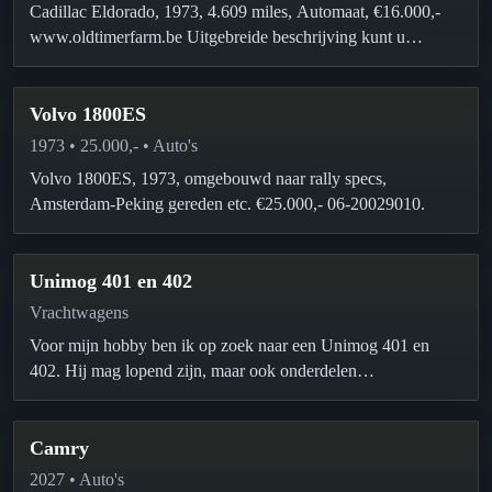
Cadillac Eldorado, 1973, 4.609 miles, Automaat, €16.000,-
www.oldtimerfarm.be Uitgebreide beschrijving kunt u
uiteraard bij ons telefonisch bekomen 0032(0)472-401338 of
info@oldtimerfarm.be
Volvo 1800ES
1973 • 25.000,- • Auto's
Volvo 1800ES, 1973, omgebouwd naar rally specs,
Amsterdam-Peking gereden etc. €25.000,- 06-20029010.
Unimog 401 en 402
Vrachtwagens
Voor mijn hobby ben ik op zoek naar een Unimog 401 en
402. Hij mag lopend zijn, maar ook onderdelen…
Camry
2027 • Auto's