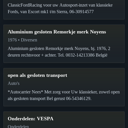
ClassicFordRacing voor uw Autosport-inzet van klassieke
Fords, van Escort mk1 t/m Sierra, 06-30914577
Aluminium gesloten Remorkje merk Noyens
1976 • Diversen
Aluminium gesloten Remorkje merk Noyens, bj. 1976, 2
deuren rechtsvoor + achter. Tel. 0032-14213386 België
open als gesloten transport
Auto's
*Autocarrier Nees* Met zorg voor Uw klassieker, zowel open
als gesloten transport Bel gerust 06-54346129.
Onderdelen: VESPA
Onderdelen