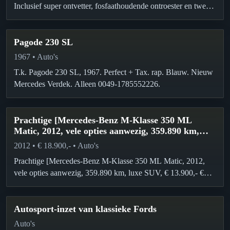
Inclusief super ontvetter, fosfaathoudende ontroester en twee
componenten anti-corrosie hars. www.matthys.net Tel. 0032-
56773100 (België)
Pagode 230 SL
1967 • Auto's
T.k. Pagode 230 SL, 1967. Perfect + Tax. rap. Blauw. Nieuw
Mercedes Verdek. Alleen 0049-1785552226.
Prachtige [Mercedes-Benz M-Klasse 350 ML
Matic, 2012, vele opties aanwezig, 359.890 km,
luxe SUV, € 13.900,- € 18.900,-
2012 • € 18.900,- • Auto's
Prachtige [Mercedes-Benz M-Klasse 350 ML Matic, 2012,
vele opties aanwezig, 359.890 km, luxe SUV, € 13.900,- €
18.900,- www.janitasclassiccars.nl Tel.…
Autosport-inzet van klassieke Fords
Auto's