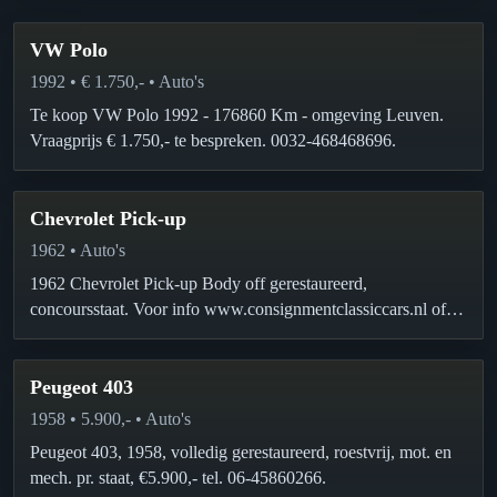
VW Polo
1992 • € 1.750,- • Auto's
Te koop VW Polo 1992 - 176860 Km - omgeving Leuven.
Vraagprijs € 1.750,- te bespreken. 0032-468468696.
Chevrolet Pick-up
1962 • Auto's
1962 Chevrolet Pick-up Body off gerestaureerd,
concoursstaat. Voor info www.consignmentclassiccars.nl of
06-43105554.
Peugeot 403
1958 • 5.900,- • Auto's
Peugeot 403, 1958, volledig gerestaureerd, roestvrij, mot. en
mech. pr. staat, €5.900,- tel. 06-45860266.