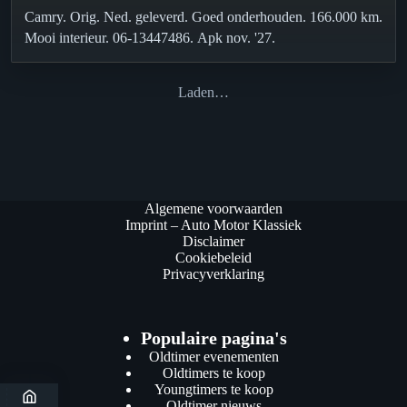
Camry. Orig. Ned. geleverd. Goed onderhouden. 166.000 km.
Mooi interieur. 06-13447486. Apk nov. '27.
Laden…
Algemene voorwaarden
Imprint – Auto Motor Klassiek
Disclaimer
Cookiebeleid
Privacyverklaring
Populaire pagina's
Oldtimer evenementen
Oldtimers te koop
Youngtimers te koop
Oldtimer nieuws