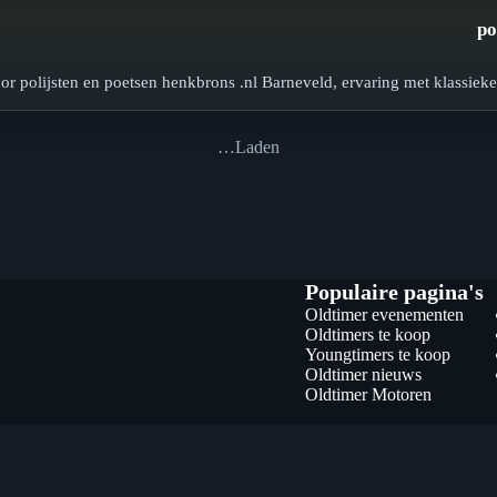
po
or polijsten en poetsen henkbrons .nl Barneveld, ervaring met klassieke
Laden…
Populaire pagina's
Oldtimer evenementen
Oldtimers te koop
Youngtimers te koop
Oldtimer nieuws
Oldtimer Motoren