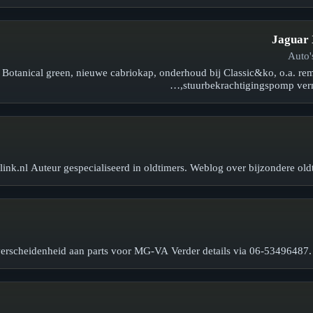
Jaguar
 Botanical green, nieuwe cabriokap, onderhoud bij Classic&ko, o.a. 
stuurbekrachtigingspomp ver
ink.nl Auteur gespecialiseerd in oldtimers. Weblog over bijzondere oldt
erscheidenheid aan parts voor MG-VA Verder details via 06-53496487. 