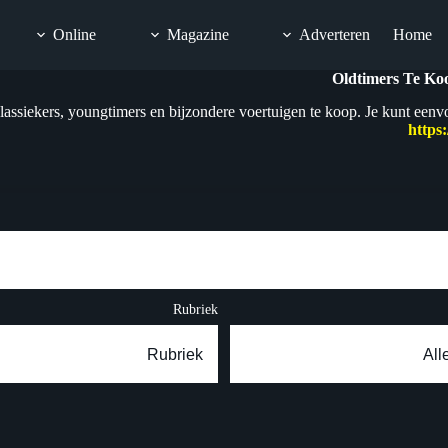
Online
Magazine
Adverteren
Home
Oldtimers Te Koo
lassiekers, youngtimers en bijzondere voertuigen te koop. Je kunt eenvo
https
Rubriek