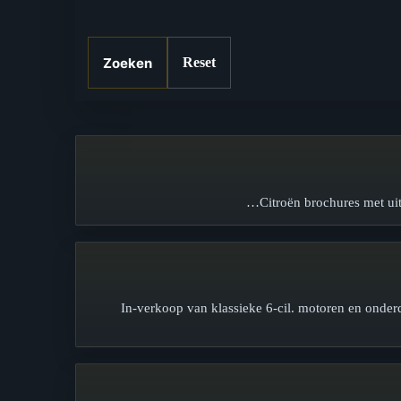
Zoeken
Reset
Citroën brochures met ui
In-verkoop van klassieke 6-cil. motoren en onde