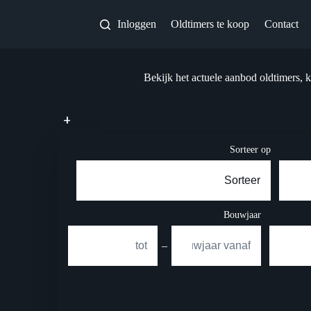
Inloggen
Oldtimers te koop
Contact
Bekijk het actuele aanbod oldtimers, k
+
Sorteer op
Bouwjaar
–