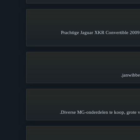
Prachtige Jaguar XKR Convertible 2009
janwibbel
Diverse MG-onderdelen te koop, grote v