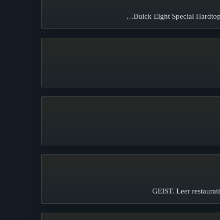
Buick Eight Special Hardtop
GEIST. Leer restaura