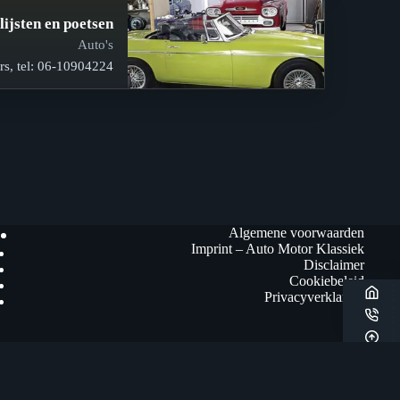
lijsten en poetsen
Auto's
rs, tel: 06-10904224
Algemene voorwaarden
Imprint – Auto Motor Klassiek
Disclaimer
Cookiebeleid
Privacyverklaring