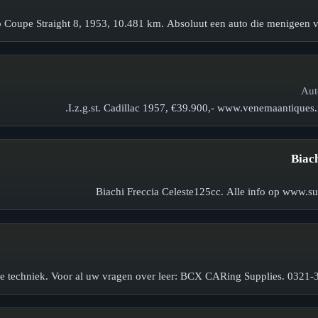
 Coupe Straight 8, 1953, 10.481 km. Absoluut een auto die menigeen va
I.z.g.st. Cadillac 1957, €39.900,- www.venemaantiques.
Biach
tie techniek. Voor al uw vragen over leer: BCX CARing Supplies. 0321