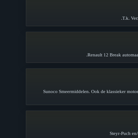
T.k. Ve
Renault 12 Break automaa
Sunoco Smeermiddelen. Ook de klassieker motor
Steyr-Puch en