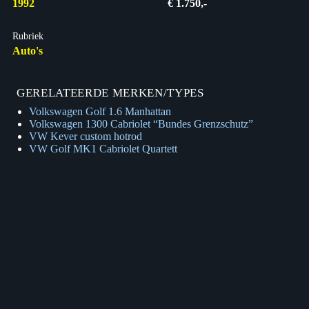
1992
€ 1.750,-
Rubriek
Auto's
GERELATEERDE MERKEN/TYPES
Volkswagen Golf 1.6 Manhattan
Volkswagen 1300 Cabriolet “Bundes Grenzschutz”
VW Kever custom hotrod
VW Golf MK1 Cabriolet Quartett