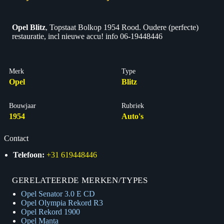
Opel Blitz
, Topstaat Bolkop 1954 Rood. Oudere (perfecte)
restauratie, incl nieuwe accu! info 06-19448446
Merk
Type
Opel
Blitz
Bouwjaar
Rubriek
1954
Auto's
Contact
Telefoon:
+31 619448446
GERELATEERDE MERKEN/TYPES
Opel Senator 3.0 E CD
Opel Olympia Rekord R3
Opel Rekord 1900
Opel Manta