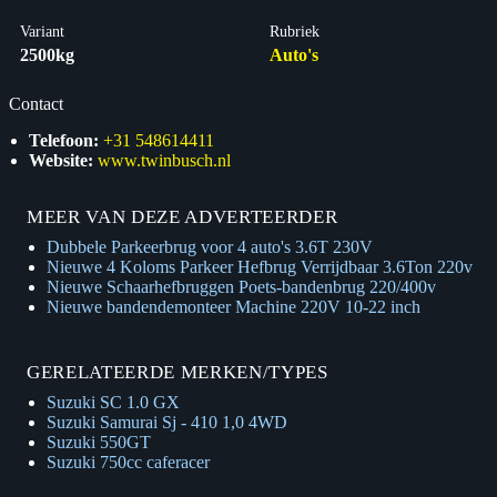
Variant
Rubriek
2500kg
Auto's
Contact
Telefoon:
+31 548614411
Website:
www.twinbusch.nl
MEER VAN DEZE ADVERTEERDER
Dubbele Parkeerbrug voor 4 auto's 3.6T 230V
Nieuwe 4 Koloms Parkeer Hefbrug Verrijdbaar 3.6Ton 220v
Nieuwe Schaarhefbruggen Poets-bandenbrug 220/400v
Nieuwe bandendemonteer Machine 220V 10-22 inch
GERELATEERDE MERKEN/TYPES
Suzuki SC 1.0 GX
Suzuki Samurai Sj - 410 1,0 4WD
Suzuki 550GT
Suzuki 750cc caferacer