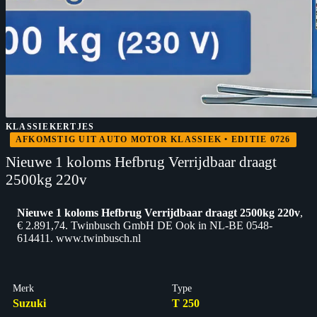
KLASSIEKERTJES
AFKOMSTIG UIT AUTO MOTOR KLASSIEK • EDITIE 0726
Nieuwe 1 koloms Hefbrug Verrijdbaar draagt
2500kg 220v
Nieuwe 1 koloms Hefbrug Verrijdbaar draagt 2500kg 220v
,
€ 2.891,74. Twinbusch GmbH DE Ook in NL-BE 0548-
614411. www.twinbusch.nl
Merk
Type
Suzuki
T 250