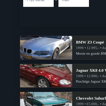
BMW Z3 Coupé
1999 • 12.995,- • Au
Mooie en goede BMW 
Jaguar XK8 4.0 
1999 • 12.900,- • Au
Prachtige Jaguar XK
Chevrolet Subur
1999 • €5.000,- • Au