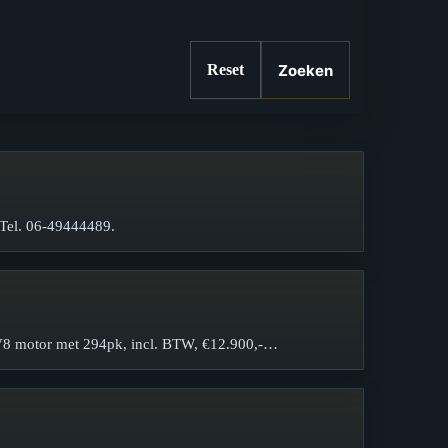
Zoeken
Reset
 Tel. 06-49444489.
e V8 motor met 294pk, incl. BTW, €12.900,-…