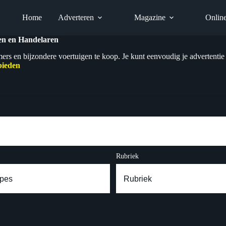
Home
Adverteren
Magazine
Onlin
ren en Handelaren
mers en bijzondere voertuigen te koop. Je kunt eenvoudig je advertentie
bieden
Rubriek