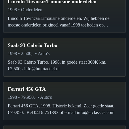
Lincoln Towncar/Limousine onderdelen
1998 • Onderdelen
Lincoln Towncar/Limousine onderdelen. Wij hebben de
meeste onderdelen origineel vanaf 1998 tot heden op
voorraad, direct leverbaar. www.starlimo.nl 0345-623555/06-
53156242.
Saab 93 Cabrio Turbo
1998 • 2.500,- • Auto's
Saab 93 Cabrio Turbo, 1998, in goede staat 300K km,
€2.500,- info@buurtactief.nl
Ferrari 456 GTA
1998 • 79.950,- • Auto's
Ferrari 456 GTA, 1998. Historie bekend. Zeer goede staat,
€79.950,- Bel 0416-751393 of e-mail info@erclassics.com