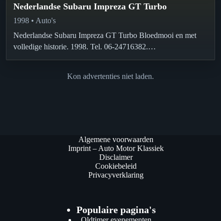
Nederlandse Subaru Impreza GT Turbo
1998 • Auto's
Nederlandse Subaru Impreza GT Turbo Bloedmooi en met
volledige historie. 1998. Tel. 06-24716382.
www.yourclassiccar.nl
Kon advertenties niet laden.
Algemene voorwaarden
Imprint – Auto Motor Klassiek
Disclaimer
Cookiebeleid
Privacyverklaring
Populaire pagina's
Oldtimer evenementen