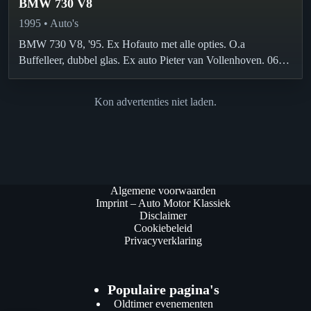
BMW 730 V8
1995 • Auto's
BMW 730 V8, '95. Ex Hofauto met alle opties. O.a
Buffelleer, dubbel glas. Ex auto Pieter van Vollenhoven. 06-
53748061.
Kon advertenties niet laden.
Algemene voorwaarden
Imprint – Auto Motor Klassiek
Disclaimer
Cookiebeleid
Privacyverklaring
Populaire pagina's
Oldtimer evenementen