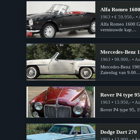
Alfa Romeo 1600 
1963 • € 59.950,- • 
Alfa Romeo 1600 Giul
vernieuwde kap…
Mercedes-Benz 1
1963 • 98.900,- • Au
Mercedes-Benz 190SL
Zaterdag van 9.00
Rover P4 type 95
1963 • 13.950,- • Au
Rover P4 type 95, 1
Dodge Dart 270
1963 • 13.900,- • Au