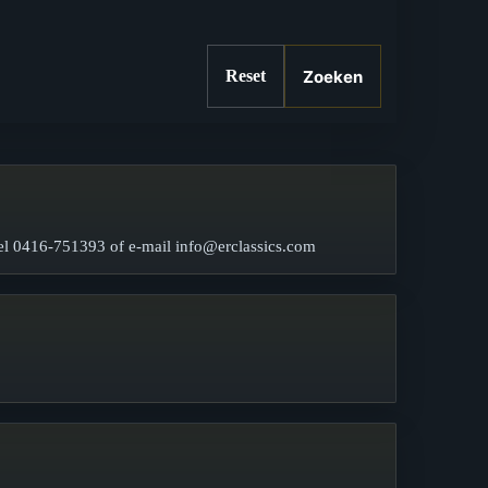
Zoeken
Reset
l 0416-751393 of e-mail info@erclassics.com