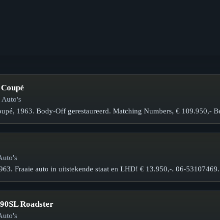
 Coupé
 Auto's
upé, 1963. Body-Off gerestaureerd. Matching Numbers, € 109.950,- Be
Auto's
963. Fraaie auto in uitstekende staat en LHD! € 13.950,-. 06-53107469.
90SL Roadster
Auto's