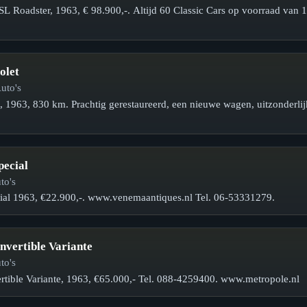
 Roadster, 1963, € 98.900,-. Altijd 60 Classic Cars op voorraad van
olet
uto's
, 1963, 830 km. Prachtig gerestaureerd, een nieuwe wagen, uitzonderlij
pecial
to's
ial 1963, €22.900,-. www.venemaantiques.nl Tel. 06-53331279.
nvertible Variante
to's
rtible Variante, 1963, €65.000,- Tel. 088-4259400. www.metropole.nl