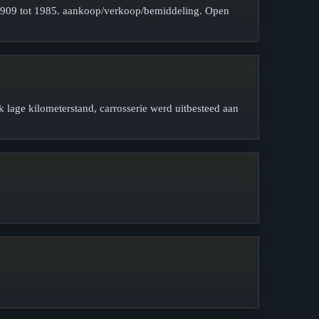
 1909 tot 1985. aankoop/verkoop/bemiddeling. Open
k lage kilometerstand, carrosserie werd uitbesteed aan