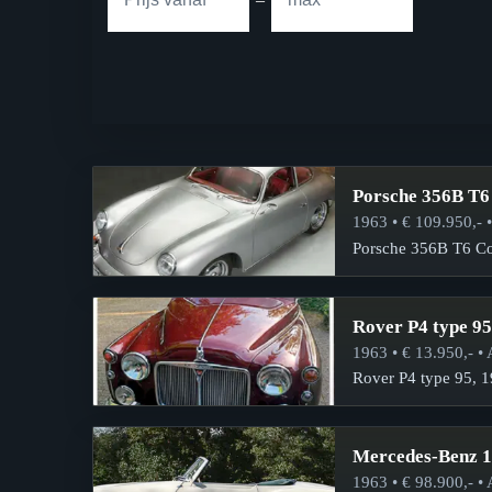
Porsche 356B T6
1963 • € 109.950,- •
Porsche 356B T6 Co
Rover P4 type 95
1963 • € 13.950,- • 
Rover P4 type 95, 1
Mercedes-Benz 1
1963 • € 98.900,- • 