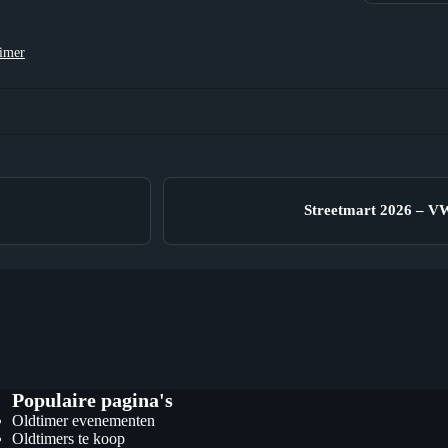
aimer
Streetmart 2026 – VW
Populaire pagina's
Oldtimer evenementen
Oldtimers te koop