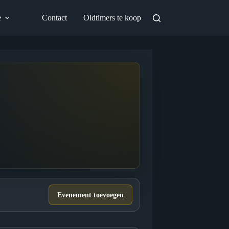
e
Contact
Oldtimers te koop
Evenement toevoegen