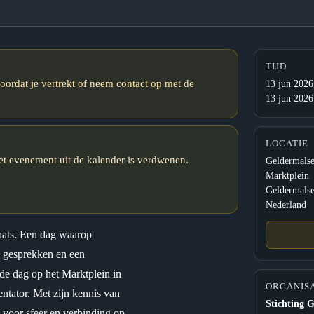
TIJD
oordat je vertrekt of neem contact op met de
13 jun 2026
13 jun 2026
LOCATIE
et evenement uit de kalender is verdwenen.
Geldermals
Marktplein
Geldermals
Nederland
aats. Een dag waarop
e gesprekken en een
 de dag op het Marktplein in
ORGANIS
ntator. Met zijn kennis van
Stichting 
j voor sfeer en verbinding op