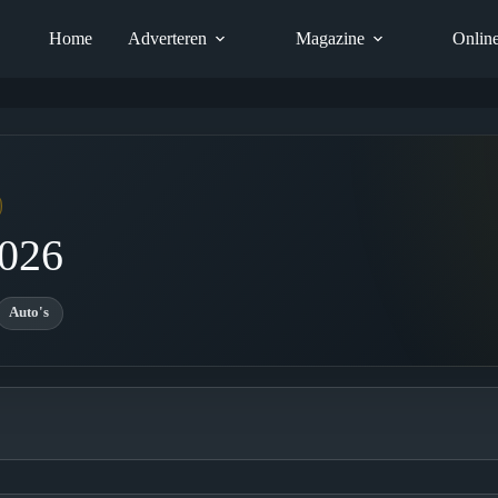
Home
Adverteren
Magazine
Onlin
026
Auto's