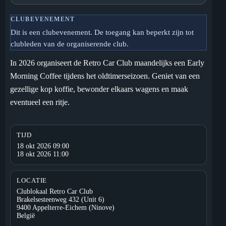
CLUBEVENEMENT
Dit is een clubevenement. De toegang kan beperkt zijn tot
clubleden van de organiserende club.
In 2026 organiseert de Retro Car Club maandelijks een Early
Morning Coffee tijdens het oldtimerseizoen. Geniet van een
gezellige kop koffie, bewonder elkaars wagens en maak
eventueel een ritje.
TIJD
18 okt 2026 09:00
18 okt 2026 11:00
LOCATIE
Clublokaal Retro Car Club
Brakelsesteenweg 432 (Unit 6)
9400 Appelterre-Eichem (Ninove)
België