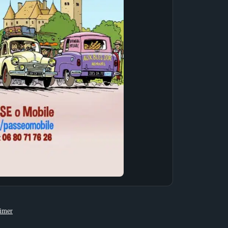
aimer