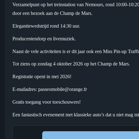
Verzamelpunt op het treinstation van Nemours, rond 10:00-10:20
door een bezoek aan de Champ de Mars.
Elegantiewedstrijd rond 14:30 uur.
Producentendorp en livemuziek.
Naast de vele activiteiten is er dit jaar ook een Miss Pin-up Traf
Tot ziens op zondag 4 oktober 2026 op het Champ de Mars.
Registratie opent in mei 2026!
E-mailadres: passeomobile@orange.fr
Gratis toegang voor toeschouwers!
Een fantastisch evenement met klassieke auto’s dat u niet mag m