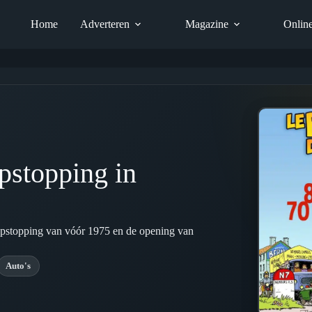
Home
Adverteren
Magazine
Onlin
pstopping in
opstopping van vóór 1975 en de opening van
Auto's