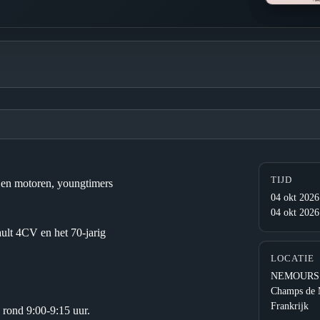
TIJD
s en motoren, youngtimers
04 okt 2026
04 okt 2026
ault 4CV en het 70-jarig
LOCATIE
NEMOURS
Champs de 
Frankrijk
rond 9:00-9:15 uur.