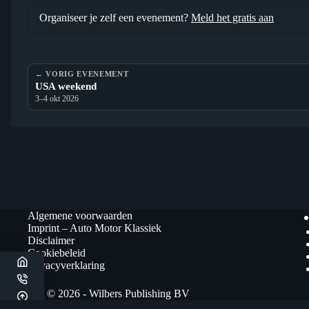
Organiseer je zelf een evenement?
Meld het gratis aan
← VORIG EVENEMENT
USA weekend
3–4 okt 2026
Algemene voorwaarden
Imprint – Auto Motor Klassiek
Disclaimer
Cookiebeleid
Privacyverklaring
Copyright © 2026 - Wilbers Publishing BV