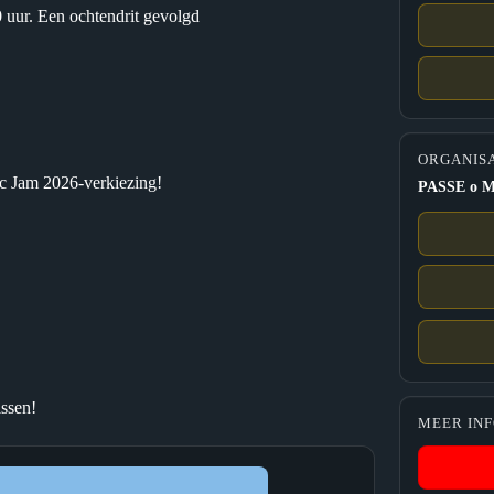
 uur. Een ochtendrit gevolgd
ORGANIS
fic Jam 2026-verkiezing!
PASSE o M
issen!
MEER IN