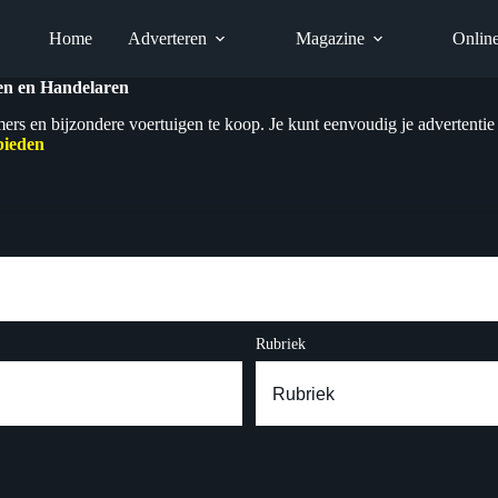
Home
Adverteren
Magazine
Onlin
ren en Handelaren
mers en bijzondere voertuigen te koop. Je kunt eenvoudig je advertentie
bieden
Rubriek