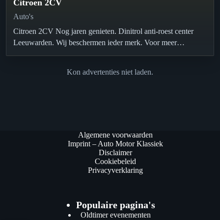
Citroen 2CV
Auto's
Citroen 2CV Nog jaren genieten. Dinitrol anti-roest center
Leeuwarden. Wij beschermen ieder merk. Voor meer
informatie www.gosliga.com of bel 058-2130850…
Kon advertenties niet laden.
Algemene voorwaarden
Imprint – Auto Motor Klassiek
Disclaimer
Cookiebeleid
Privacyverklaring
Populaire pagina's
Oldtimer evenementen