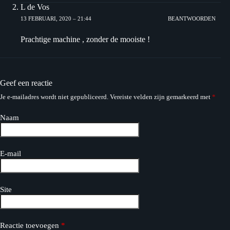
L de Vos
13 FEBRUARI, 2020 – 21:44
BEANTWOORDEN
Prachtige machine , zonder de mooiste !
Geef een reactie
Je e-mailadres wordt niet gepubliceerd.
Vereiste velden zijn gemarkeerd met
*
Naam
E-mail
Site
Reactie toevoegen
*