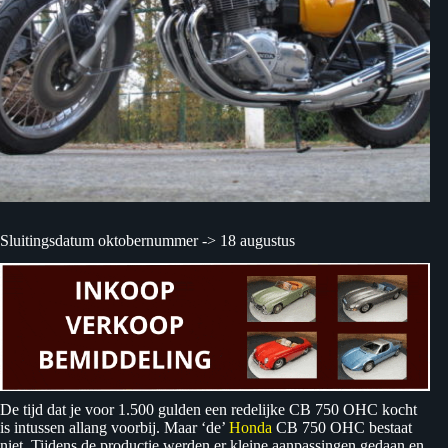
Sluitingsdatum oktobernummer -> 18 augustus
De tijd dat je voor 1.500 gulden een redelijke CB 750 OHC kocht
is intussen allang voorbij. Maar ‘de’
Honda
CB 750 OHC bestaat
niet. Tijdens de productie werden er kleine aanpassingen gedaan en