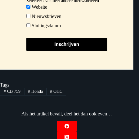
Selecteer eventueel andere nieuwsbrieven
Website
Nieuwsbrieven
Sluitingsdatum
Tags
#
CB 759
#
Honda
#
OHC
Als het artikel bevalt, deel het dan ook even…