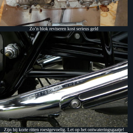
Zo’n blok reviseren kost serieus geld
Zijn bij korte ritten roestgevoelig. Let op het ontwateringsgaatje!