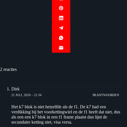
2 reacties
Dirk
21 JULI, 2020 – 21:34
BEANTWOORDEN
Het k7 blok is niet hetzelfde als de f1. De k7 had een
verdikking bij het voorkettingwiel en de f1 heeft dat niet, dus
als een een k7 blok in een f1 frame plaatst dan lijnt de
secundaire ketting niet, visa versa.